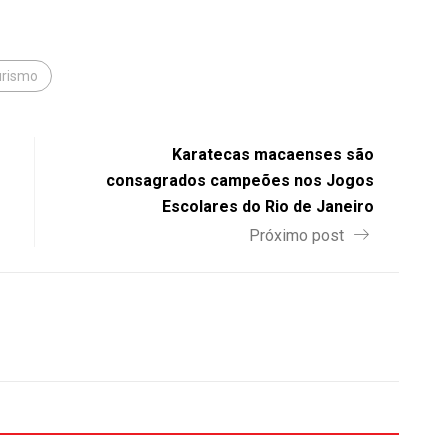
urismo
Karatecas macaenses são
consagrados campeões nos Jogos
Escolares do Rio de Janeiro
Próximo post