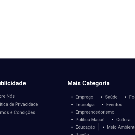
blicidade
Mais Categoria
bre Nós
Emprego
Saúde
Fo
ítica de Privacidade
Tecnolgia
Eventos
Empreendedorismo
rmos e Condições
Política Macaé
Cultura
Educação
Meio Ambient
Região