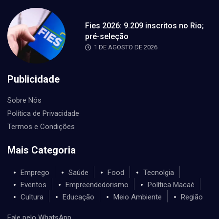
Fies 2026: 9.209 inscritos no Rio;
pré-seleção
1 DE AGOSTO DE 2026
Publicidade
Sobre Nós
Política de Privacidade
Termos e Condições
Mais Categoria
Emprego
Saúde
Food
Tecnolgia
Eventos
Empreendedorismo
Política Macaé
Cultura
Educação
Meio Ambiente
Região
Fale pelo WhatsApp