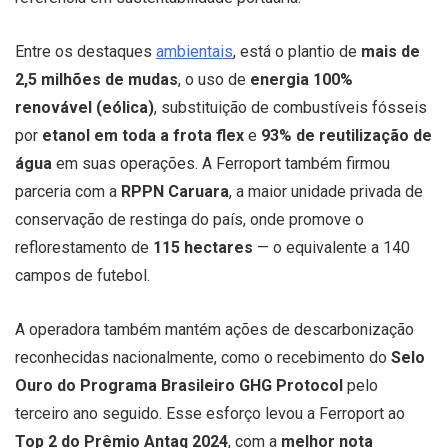
Entre os destaques
ambientais
, está o plantio de
mais de
2,5 milhões de mudas
, o uso de
energia 100%
renovável (eólica)
, substituição de combustíveis fósseis
por
etanol em toda a frota flex
e
93% de reutilização de
água
em suas operações. A Ferroport também firmou
parceria com a
RPPN Caruara
, a maior unidade privada de
conservação de restinga do país, onde promove o
reflorestamento de
115 hectares
— o equivalente a 140
campos de futebol.
A operadora também mantém ações de descarbonização
reconhecidas nacionalmente, como o recebimento do
Selo
Ouro do Programa Brasileiro GHG Protocol
pelo
terceiro ano seguido. Esse esforço levou a Ferroport ao
Top 2 do Prêmio Antaq 2024
, com a
melhor nota