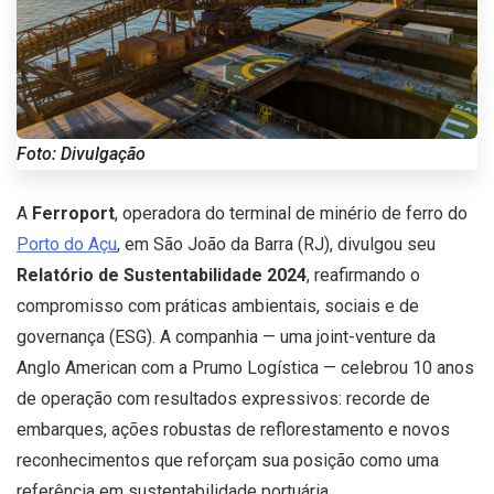
Foto: Divulgação
A
Ferroport
, operadora do terminal de minério de ferro do
Porto do Açu
, em São João da Barra (RJ), divulgou seu
Relatório de Sustentabilidade 2024
, reafirmando o
compromisso com práticas ambientais, sociais e de
governança (ESG). A companhia — uma joint-venture da
Anglo American com a Prumo Logística — celebrou 10 anos
de operação com resultados expressivos: recorde de
embarques, ações robustas de reflorestamento e novos
reconhecimentos que reforçam sua posição como uma
referência em sustentabilidade portuária.