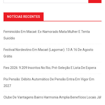
NOTÍCIAS RECENTES
Feminicídio Em Macaé: Ex-Namorado Mata Mulher E Tenta
Suicídio
Festival Nordestino Em Macaé (Lagomar): 13 A 16 De Agosto
Grátis
Fies 2026: 9.209 Inscritos No Rio; Pré-Seleção E Lista De Espera
Pix Pensão: Débito Automático De Pensão Entra Em Vigor Em
2027
Clube De Vantagens Bairro Harmonia Amplia Benefícios Locais Já!