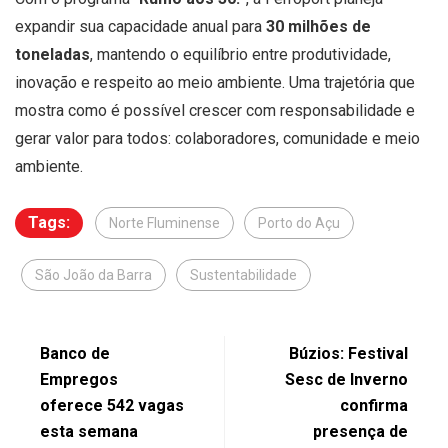
expandir sua capacidade anual para
30 milhões de
toneladas
, mantendo o equilíbrio entre produtividade,
inovação e respeito ao meio ambiente. Uma trajetória que
mostra como é possível crescer com responsabilidade e
gerar valor para todos: colaboradores, comunidade e meio
ambiente.
Tags:
Norte Fluminense
Porto do Açu
São João da Barra
Sustentabilidade
Banco de
Búzios: Festival
Empregos
Sesc de Inverno
oferece 542 vagas
confirma
esta semana
presença de