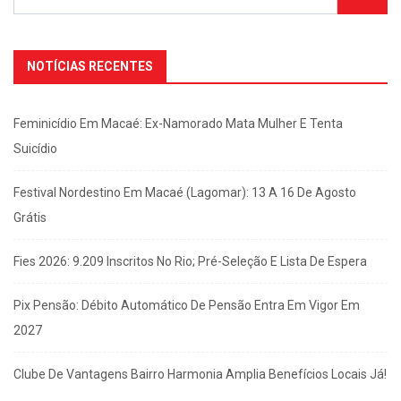
NOTÍCIAS RECENTES
Feminicídio Em Macaé: Ex-Namorado Mata Mulher E Tenta
Suicídio
Festival Nordestino Em Macaé (Lagomar): 13 A 16 De Agosto
Grátis
Fies 2026: 9.209 Inscritos No Rio; Pré-Seleção E Lista De Espera
Pix Pensão: Débito Automático De Pensão Entra Em Vigor Em
2027
Clube De Vantagens Bairro Harmonia Amplia Benefícios Locais Já!