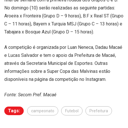
No domingo (10) serão realizadas as seguinte partidas:
Aroeira x Fronteira (Grupo D – 9 horas), B.F x Real ST (Grupo
C – 11 horas), Bayern x Turquia MSJ (Grupo C – 13 horas) e
Tabajara x Bosque Azul (Grupo D – 15 horas).
A competição é organizada por Luan Neneca, Dadau Macaé
e Lucas Salvador e tem o apoio da Prefeitura de Macaé,
através da Secretaria Municipal de Esportes. Outras
informações sobre a Super Copa das Malvinas estão
disponíveis na página da competição no Instagram.
Fonte: Secom Pref. Macaé
Tags:
campeonato
Futebol
Prefeitura