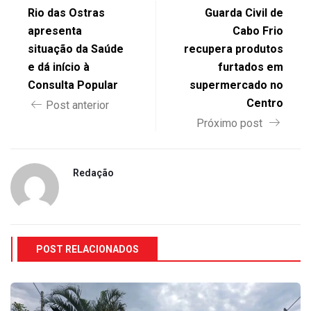
Rio das Ostras
Guarda Civil de
apresenta
Cabo Frio
situação da Saúde
recupera produtos
e dá início à
furtados em
Consulta Popular
supermercado no
Centro
Post anterior
Próximo post
Redação
POST RELACIONADOS