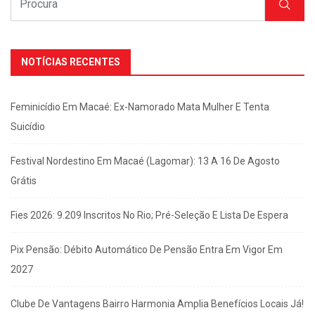
NOTÍCIAS RECENTES
Feminicídio Em Macaé: Ex-Namorado Mata Mulher E Tenta
Suicídio
Festival Nordestino Em Macaé (Lagomar): 13 A 16 De Agosto
Grátis
Fies 2026: 9.209 Inscritos No Rio; Pré-Seleção E Lista De Espera
Pix Pensão: Débito Automático De Pensão Entra Em Vigor Em
2027
Clube De Vantagens Bairro Harmonia Amplia Benefícios Locais Já!