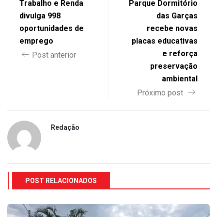
Trabalho e Renda
Parque Dormitório
divulga 998
das Garças
oportunidades de
recebe novas
emprego
placas educativas
e reforça
Post anterior
preservação
ambiental
Próximo post
Redação
POST RELACIONADOS