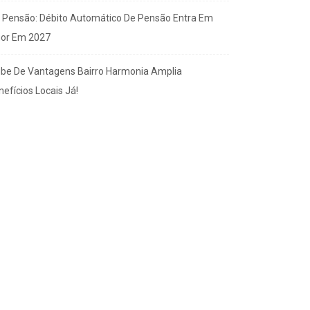
x Pensão: Débito Automático De Pensão Entra Em
gor Em 2027
ube De Vantagens Bairro Harmonia Amplia
efícios Locais Já!