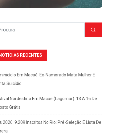
NOTÍCIAS RECENTES
minicídio Em Macaé: Ex-Namorado Mata Mulher E
nta Suicídio
stival Nordestino Em Macaé (Lagomar): 13 A 16 De
osto Grátis
s 2026: 9.209 Inscritos No Rio; Pré-Seleção E Lista De
pera