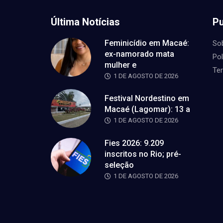
Última Notícias
Pu
Feminicídio em Macaé:
So
ex-namorado mata
Pol
mulher e
Te
1 DE AGOSTO DE 2026
Festival Nordestino em
Macaé (Lagomar): 13 a
1 DE AGOSTO DE 2026
Fies 2026: 9.209
inscritos no Rio; pré-
seleção
1 DE AGOSTO DE 2026