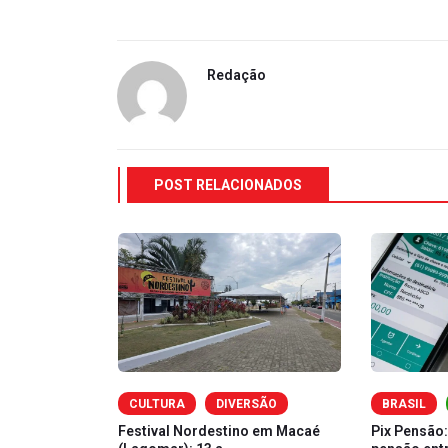
Redação
POST RELACIONADOS
CULTURA
DIVERSÃO
BRASIL
dade Racial
Festival Nordestino em Macaé
Pix Pensão: