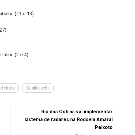
abalho (11 e 13)
27)
nline (2 e 4).
efeitura
Qualificação
Rio das Ostras vai implementar
sistema de radares na Rodovia Amaral
Peixoto