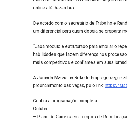
online até dezembro.
De acordo com o secretário de Trabalho e Renda
um diferencial para quem deseja se preparar m
“Cada módulo é estruturado para ampliar o repe
habilidades que fazem diferença nos processos
mais competitivos e confiantes em suas jornada
A Jornada Macaé na Rota do Emprego segue até
preenchimento das vagas, pelo link:
https://si
Confira a programação completa:
Outubro
– Plano de Carreira em Tempos de Recolocação