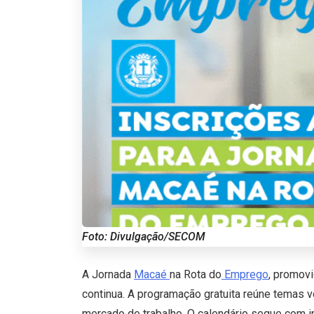
Foto: Divulgação/SECOM
A Jornada
Macaé
na Rota do
Emprego
, promovi
continua. A programação gratuita reúne temas 
mercado de trabalho. O calendário segue com 