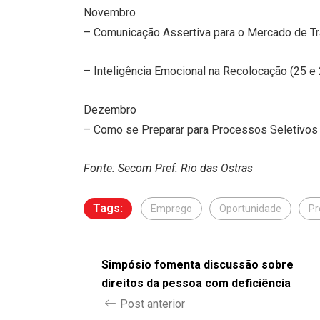
Novembro
– Comunicação Assertiva para o Mercado de Tr
– Inteligência Emocional na Recolocação (25 e 
Dezembro
– Como se Preparar para Processos Seletivos O
Fonte: Secom Pref. Rio das Ostras
Tags:
Emprego
Oportunidade
Pr
Simpósio fomenta discussão sobre
direitos da pessoa com deficiência
Post anterior