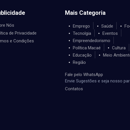
blicidade
Mais Categoria
bre Nós
Emprego
Saúde
Fo
ítica de Privacidade
Tecnolgia
Eventos
Empreendedorismo
rmos e Condições
Política Macaé
Cultura
Educação
Meio Ambient
Região
Fale pelo WhatsApp
Envie Sugestões e seja nosso par
Contatos