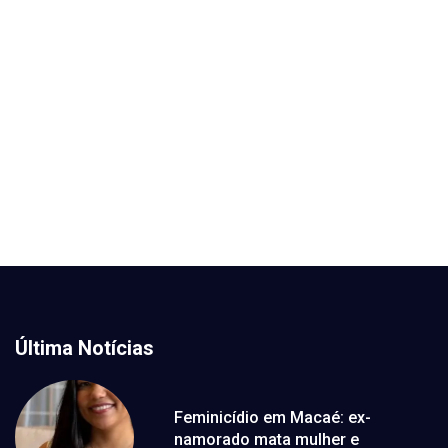
Última Notícias
Feminicídio em Macaé: ex-
namorado mata mulher e