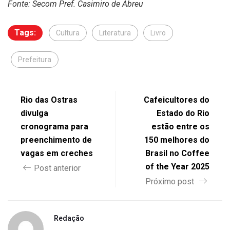
Fonte: Secom Pref. Casimiro de Abreu
Tags:
Cultura
Literatura
Livro
Prefeitura
Rio das Ostras
Cafeicultores do
divulga
Estado do Rio
cronograma para
estão entre os
preenchimento de
150 melhores do
vagas em creches
Brasil no Coffee
of the Year 2025
Post anterior
Próximo post
Redação