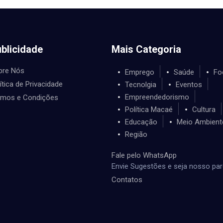
blicidade
Mais Categoria
bre Nós
Emprego
Saúde
Fo
ítica de Privacidade
Tecnolgia
Eventos
Empreendedorismo
rmos e Condições
Política Macaé
Cultura
Educação
Meio Ambient
Região
Fale pelo WhatsApp
Envie Sugestões e seja nosso par
Contatos