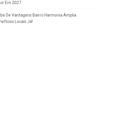
gor Em 2027
ube De Vantagens Bairro Harmonia Amplia
efícios Locais Já!