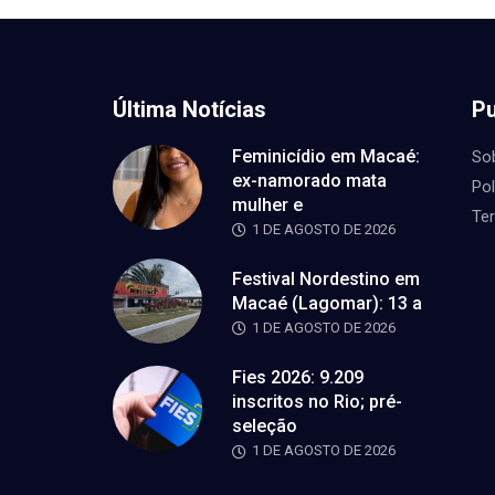
Última Notícias
Pu
Feminicídio em Macaé:
So
ex-namorado mata
Pol
mulher e
Te
1 DE AGOSTO DE 2026
Festival Nordestino em
Macaé (Lagomar): 13 a
1 DE AGOSTO DE 2026
Fies 2026: 9.209
inscritos no Rio; pré-
seleção
1 DE AGOSTO DE 2026