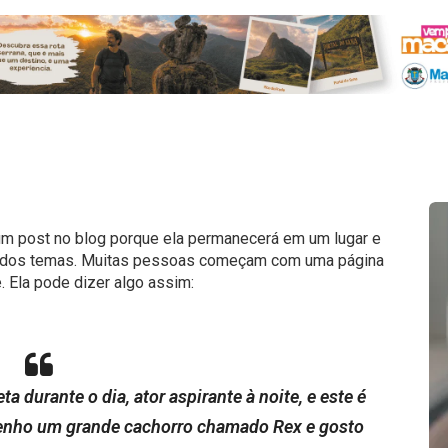
um post no blog porque ela permanecerá em um lugar e
ia dos temas. Muitas pessoas começam com uma página
. Ela pode dizer algo assim:
a durante o dia, ator aspirante à noite, e este é
tenho um grande cachorro chamado Rex e gosto