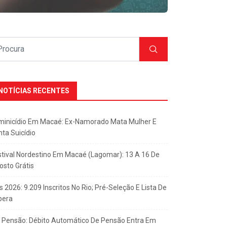
NOTÍCIAS RECENTES
minicídio Em Macaé: Ex-Namorado Mata Mulher E
nta Suicídio
stival Nordestino Em Macaé (Lagomar): 13 A 16 De
osto Grátis
s 2026: 9.209 Inscritos No Rio; Pré-Seleção E Lista De
pera
x Pensão: Débito Automático De Pensão Entra Em