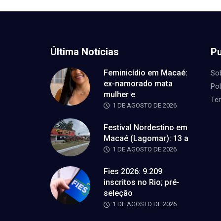
Última Notícias
Pu
Feminicídio em Macaé:
So
ex-namorado mata
Pol
mulher e
Te
1 DE AGOSTO DE 2026
Festival Nordestino em
Macaé (Lagomar): 13 a
1 DE AGOSTO DE 2026
Fies 2026: 9.209
inscritos no Rio; pré-
seleção
1 DE AGOSTO DE 2026