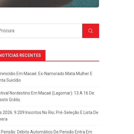
NOTÍCIAS RECENTES
minicídio Em Macaé: Ex-Namorado Mata Mulher E
nta Suicídio
stival Nordestino Em Macaé (Lagomar): 13 A 16 De
osto Grátis
s 2026: 9.209 Inscritos No Rio; Pré-Seleção E Lista De
pera
x Pensão: Débito Automático De Pensão Entra Em