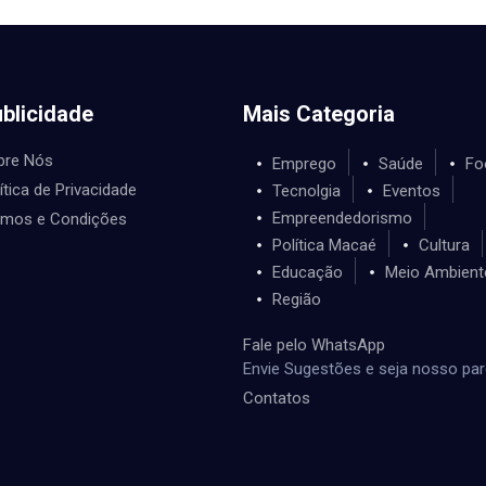
blicidade
Mais Categoria
bre Nós
Emprego
Saúde
Fo
ítica de Privacidade
Tecnolgia
Eventos
Empreendedorismo
rmos e Condições
Política Macaé
Cultura
Educação
Meio Ambient
Região
Fale pelo WhatsApp
Envie Sugestões e seja nosso par
Contatos