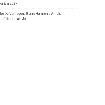
gor Em 2027
ube De Vantagens Bairro Harmonia Amplia
efícios Locais Já!