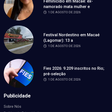
Feminicídio em Macaé: ex-
namorado mata mulher e
1 DE AGOSTO DE 2026
Festival Nordestino em Macaé
(Lagomar): 13 a
1 DE AGOSTO DE 2026
Fies 2026: 9.209 inscritos no Rio;
pré-seleção
1 DE AGOSTO DE 2026
Publicidade
Sobre Nós