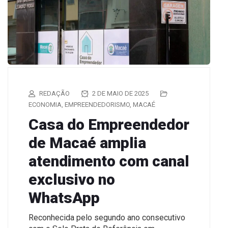
REDAÇÃO
2 DE MAIO DE 2025
ECONOMIA
,
EMPREENDEDORISMO
,
MACAÉ
Casa do Empreendedor
de Macaé amplia
atendimento com canal
exclusivo no
WhatsApp
Reconhecida pelo segundo ano consecutivo