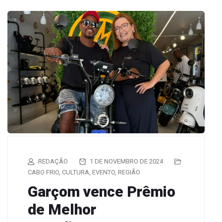
REDAÇÃO
1 DE NOVEMBRO DE 2024
CABO FRIO
,
CULTURA
,
EVENTO
,
REGIÃO
Garçom vence Prêmio
de Melhor