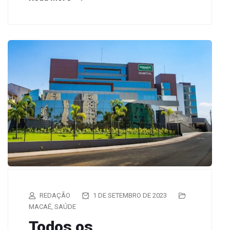
REDAÇÃO
1 DE SETEMBRO DE 2023
MACAÉ
,
SAÚDE
Todos os