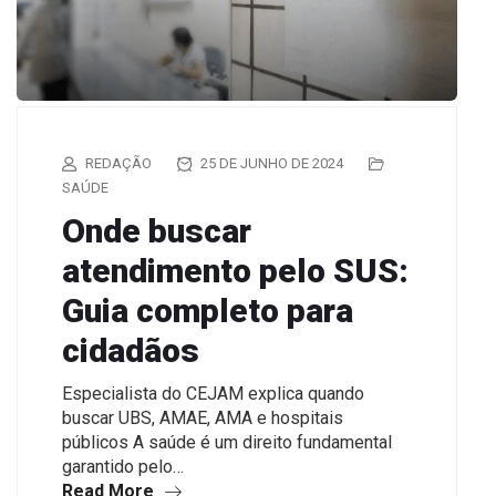
REDAÇÃO
25 DE JUNHO DE 2024
SAÚDE
Onde buscar
atendimento pelo SUS:
Guia completo para
cidadãos
Especialista do CEJAM explica quando
buscar UBS, AMAE, AMA e hospitais
públicos A saúde é um direito fundamental
garantido pelo…
Read More