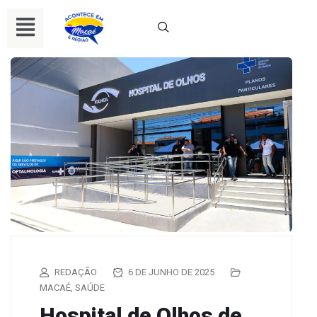
REDAÇÃO
6 DE JUNHO DE 2025
MACAÉ
,
SAÚDE
Hospital de Olhos de