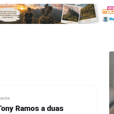
SAÚDE
 Tony Ramos a duas