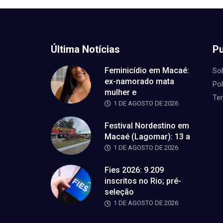
Última Notícias
Pu
Feminicídio em Macaé:
So
ex-namorado mata
Pol
mulher e
Te
1 DE AGOSTO DE 2026
Festival Nordestino em
Macaé (Lagomar): 13 a
1 DE AGOSTO DE 2026
Fies 2026: 9.209
inscritos no Rio; pré-
seleção
1 DE AGOSTO DE 2026