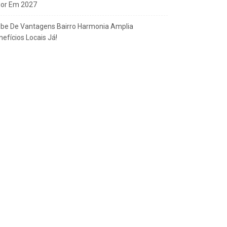
gor Em 2027
ube De Vantagens Bairro Harmonia Amplia
efícios Locais Já!