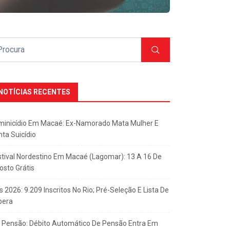
NOTÍCIAS RECENTES
minicídio Em Macaé: Ex-Namorado Mata Mulher E
nta Suicídio
stival Nordestino Em Macaé (Lagomar): 13 A 16 De
osto Grátis
s 2026: 9.209 Inscritos No Rio; Pré-Seleção E Lista De
pera
x Pensão: Débito Automático De Pensão Entra Em