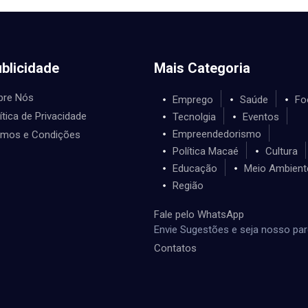
blicidade
Mais Categoria
bre Nós
Emprego
Saúde
Fo
ítica de Privacidade
Tecnolgia
Eventos
Empreendedorismo
rmos e Condições
Política Macaé
Cultura
Educação
Meio Ambient
Região
Fale pelo WhatsApp
Envie Sugestões e seja nosso par
Contatos