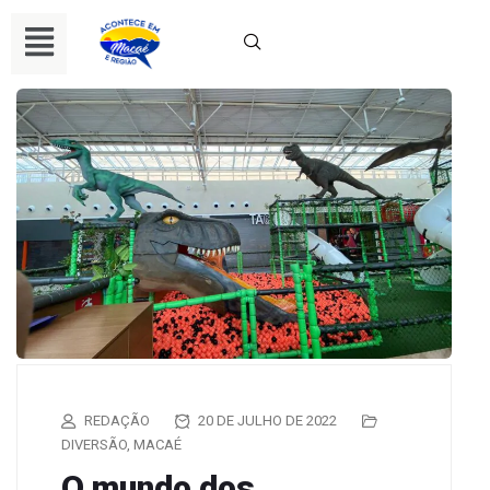
REDAÇÃO
20 DE JULHO DE 2022
DIVERSÃO
,
MACAÉ
O mundo dos