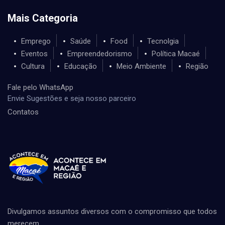
Mais Categoria
Emprego
Saúde
Food
Tecnolgia
Eventos
Empreendedorismo
Política Macaé
Cultura
Educação
Meio Ambiente
Região
Fale pelo WhatsApp
Envie Sugestões e seja nosso parceiro
Contatos
Divulgamos assuntos diversos com o compromisso que todos
merecem