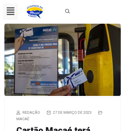
REDAÇÃO
27 DE MARÇO DE 2023
MACAÉ
Cartão Macaé terá