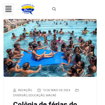
REDAÇÃO
15 DE MAIO DE 2024
DIVERSÃO
,
EDUCAÇÃO
,
MACAÉ
Colônia de férias do