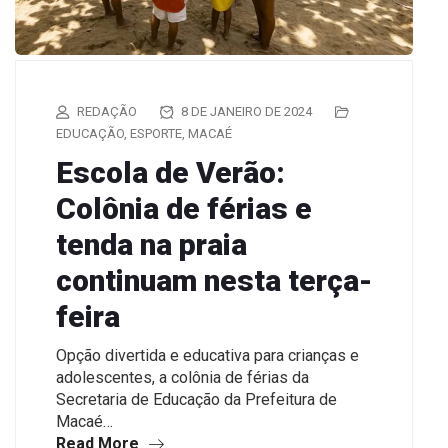
REDAÇÃO
8 DE JANEIRO DE 2024
EDUCAÇÃO
,
ESPORTE
,
MACAÉ
Escola de Verão:
Colônia de férias e
tenda na praia
continuam nesta terça-
feira
Opção divertida e educativa para crianças e
adolescentes, a colônia de férias da
Secretaria de Educação da Prefeitura de
Macaé…
Read More