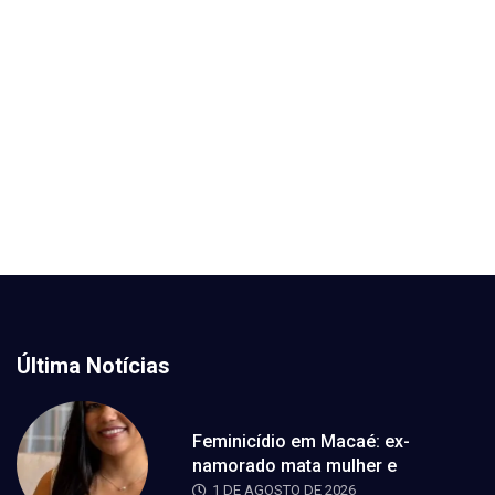
Última Notícias
Feminicídio em Macaé: ex-
namorado mata mulher e
1 DE AGOSTO DE 2026