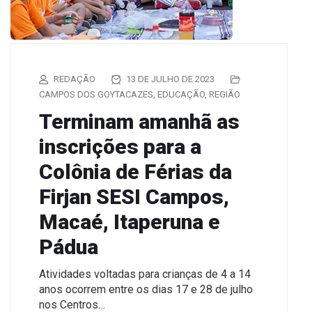
REDAÇÃO
13 DE JULHO DE 2023
CAMPOS DOS GOYTACAZES
,
EDUCAÇÃO
,
REGIÃO
Terminam amanhã as
inscrições para a
Colônia de Férias da
Firjan SESI Campos,
Macaé, Itaperuna e
Pádua
Atividades voltadas para crianças de 4 a 14
anos ocorrem entre os dias 17 e 28 de julho
nos Centros…