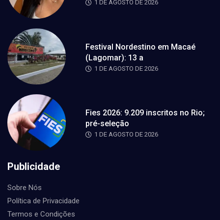
1 DE AGOSTO DE 2026
Festival Nordestino em Macaé
(Lagomar): 13 a
1 DE AGOSTO DE 2026
Fies 2026: 9.209 inscritos no Rio;
pré-seleção
1 DE AGOSTO DE 2026
Publicidade
Sobre Nós
Política de Privacidade
Termos e Condições