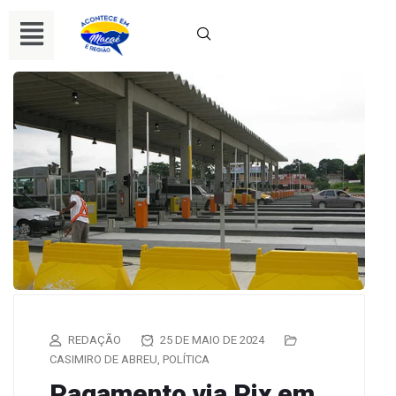
REDAÇÃO
25 DE MAIO DE 2024
CASIMIRO DE ABREU
,
POLÍTICA
Pagamento via Pix em