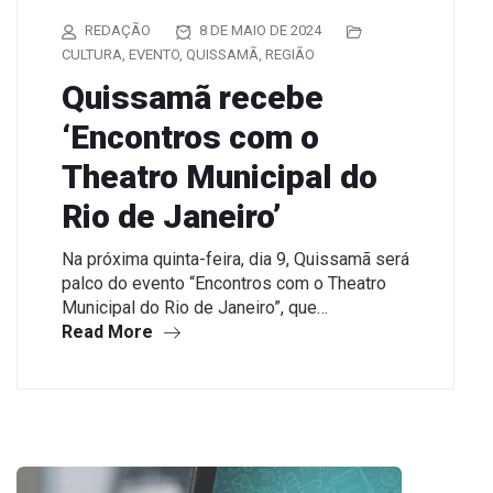
REDAÇÃO
8 DE MAIO DE 2024
CULTURA
,
EVENTO
,
QUISSAMÃ
,
REGIÃO
Quissamã recebe
‘Encontros com o
Theatro Municipal do
Rio de Janeiro’
Na próxima quinta-feira, dia 9, Quissamã será
palco do evento “Encontros com o Theatro
Municipal do Rio de Janeiro”, que…
Read More