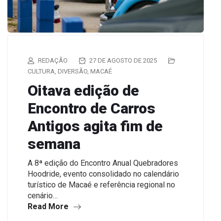
REDAÇÃO
27 DE AGOSTO DE 2025
CULTURA
,
DIVERSÃO
,
MACAÉ
Oitava edição de
Encontro de Carros
Antigos agita fim de
semana
A 8ª edição do Encontro Anual Quebradores
Hoodride, evento consolidado no calendário
turístico de Macaé e referência regional no
cenário…
Read More