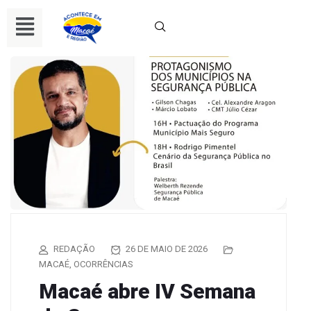
REDAÇÃO
26 DE MAIO DE 2026
MACAÉ
,
OCORRÊNCIAS
Macaé abre IV Semana