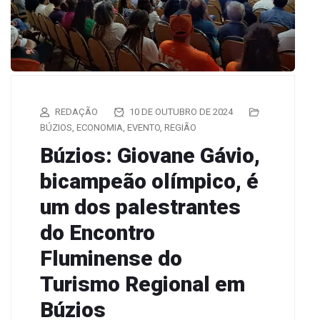
REDAÇÃO
10 DE OUTUBRO DE 2024
BÚZIOS
,
ECONOMIA
,
EVENTO
,
REGIÃO
Búzios: Giovane Gávio,
bicampeão olímpico, é
um dos palestrantes
do Encontro
Fluminense do
Turismo Regional em
Búzios