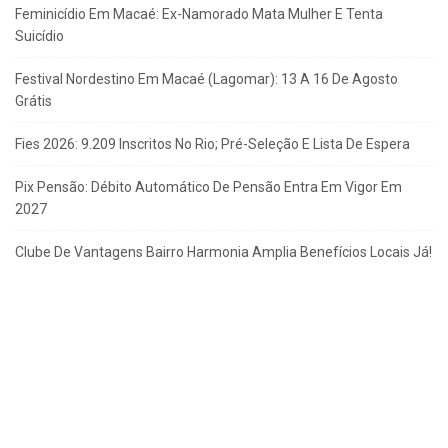
Feminicídio Em Macaé: Ex-Namorado Mata Mulher E Tenta
Suicídio
Festival Nordestino Em Macaé (Lagomar): 13 A 16 De Agosto
Grátis
Fies 2026: 9.209 Inscritos No Rio; Pré-Seleção E Lista De Espera
Pix Pensão: Débito Automático De Pensão Entra Em Vigor Em
2027
Clube De Vantagens Bairro Harmonia Amplia Benefícios Locais Já!