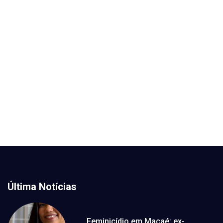
Última Notícias
Feminicídio em Macaé: ex-