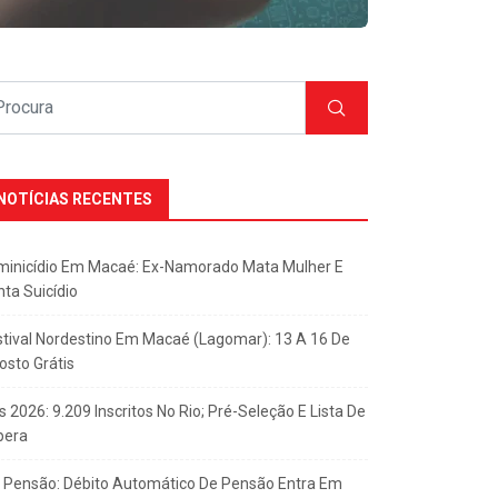
NOTÍCIAS RECENTES
minicídio Em Macaé: Ex-Namorado Mata Mulher E
nta Suicídio
stival Nordestino Em Macaé (Lagomar): 13 A 16 De
osto Grátis
s 2026: 9.209 Inscritos No Rio; Pré-Seleção E Lista De
pera
x Pensão: Débito Automático De Pensão Entra Em