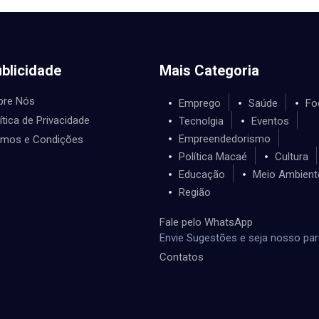
blicidade
Mais Categoria
bre Nós
Emprego
Saúde
Fo
ítica de Privacidade
Tecnolgia
Eventos
Empreendedorismo
rmos e Condições
Política Macaé
Cultura
Educação
Meio Ambient
Região
Fale pelo WhatsApp
Envie Sugestões e seja nosso par
Contatos