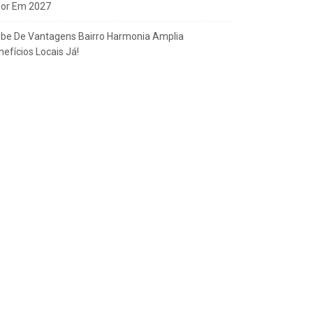
gor Em 2027
ube De Vantagens Bairro Harmonia Amplia
efícios Locais Já!