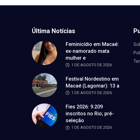
Última Notícias
Pu
Feminicídio em Macaé:
So
ex-namorado mata
Pol
mulher e
Te
1 DE AGOSTO DE 2026
Festival Nordestino em
Macaé (Lagomar): 13 a
1 DE AGOSTO DE 2026
Fies 2026: 9.209
inscritos no Rio; pré-
seleção
1 DE AGOSTO DE 2026