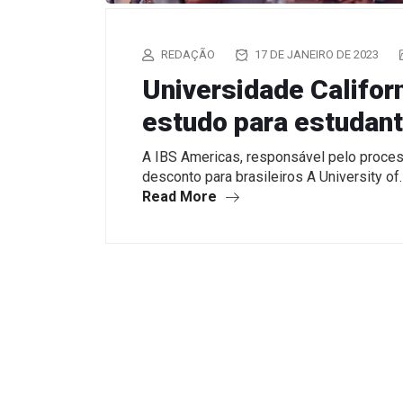
REDAÇÃO
17 DE JANEIRO DE 2023
Universidade Califor
estudo para estudant
A IBS Americas, responsável pelo process
desconto para brasileiros A University of
Read More