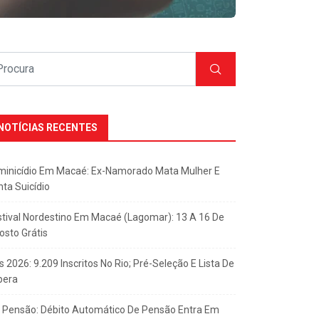
NOTÍCIAS RECENTES
minicídio Em Macaé: Ex-Namorado Mata Mulher E
nta Suicídio
stival Nordestino Em Macaé (Lagomar): 13 A 16 De
osto Grátis
s 2026: 9.209 Inscritos No Rio; Pré-Seleção E Lista De
pera
x Pensão: Débito Automático De Pensão Entra Em