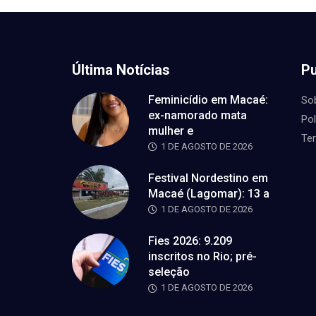
Última Notícias
Pu
Feminicídio em Macaé:
So
ex-namorado mata
Pol
mulher e
Te
1 DE AGOSTO DE 2026
Festival Nordestino em
Macaé (Lagomar): 13 a
1 DE AGOSTO DE 2026
Fies 2026: 9.209
inscritos no Rio; pré-
seleção
1 DE AGOSTO DE 2026