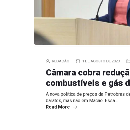
REDAÇÃO
1 DE AGOSTO DE 2023
Câmara cobra reduçã
combustíveis e gás d
A nova política de preços da Petrobras 
baratos, mas não em Macaé. Essa…
Read More