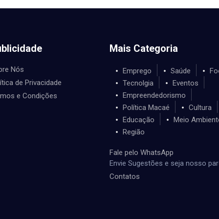
blicidade
Mais Categoria
bre Nós
Emprego
Saúde
Fo
ítica de Privacidade
Tecnolgia
Eventos
Empreendedorismo
rmos e Condições
Política Macaé
Cultura
Educação
Meio Ambient
Região
Fale pelo WhatsApp
Envie Sugestões e seja nosso par
Contatos