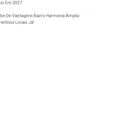
gor Em 2027
ube De Vantagens Bairro Harmonia Amplia
efícios Locais Já!