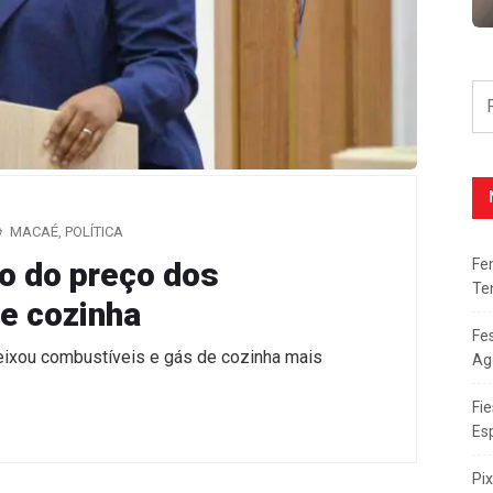
MACAÉ
,
POLÍTICA
Fe
o do preço dos
Te
e cozinha
Fe
deixou combustíveis e gás de cozinha mais
Ag
Fie
Es
Pi