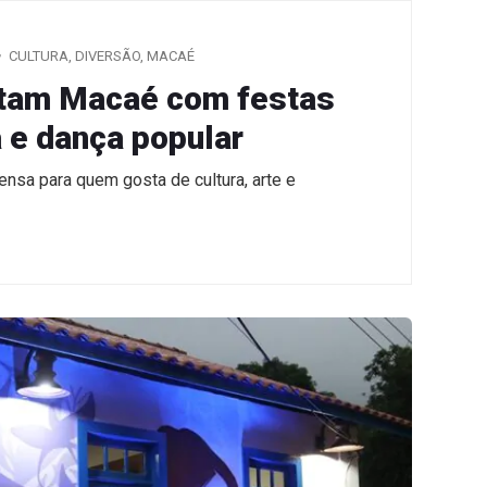
CULTURA
,
DIVERSÃO
,
MACAÉ
gitam Macaé com festas
a e dança popular
ensa para quem gosta de cultura, arte e