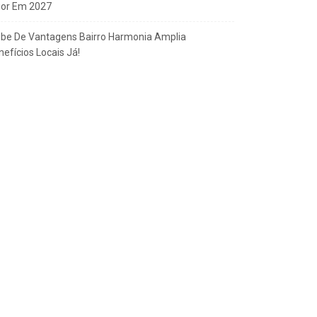
gor Em 2027
ube De Vantagens Bairro Harmonia Amplia
efícios Locais Já!