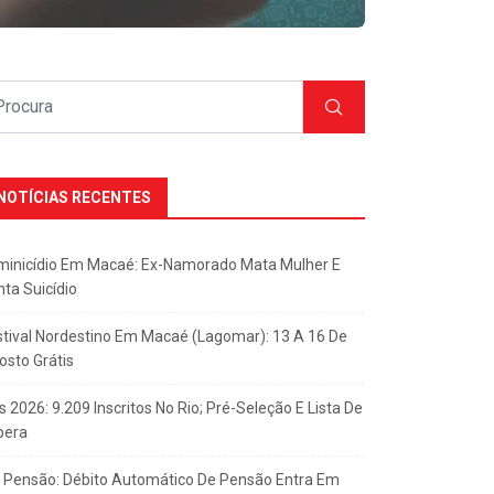
NOTÍCIAS RECENTES
minicídio Em Macaé: Ex-Namorado Mata Mulher E
nta Suicídio
stival Nordestino Em Macaé (Lagomar): 13 A 16 De
osto Grátis
s 2026: 9.209 Inscritos No Rio; Pré-Seleção E Lista De
pera
x Pensão: Débito Automático De Pensão Entra Em