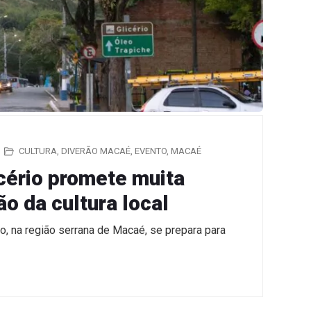
CULTURA
,
DIVERÃO MACAÉ
,
EVENTO
,
MACAÉ
cério promete muita
o da cultura local
io, na região serrana de Macaé, se prepara para