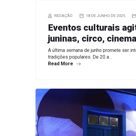
REDAÇÃO
18 DE JUNHO DE 2025
Eventos culturais a
juninas, circo, cinem
A última semana de junho promete ser int
tradições populares. De 20 a…
Read More