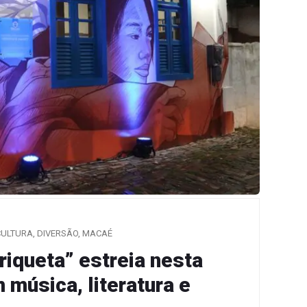
CULTURA
,
DIVERSÃO
,
MACAÉ
iqueta” estreia nesta
 música, literatura e