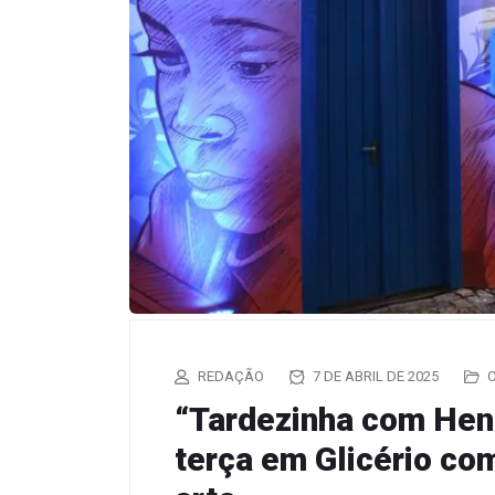
REDAÇÃO
7 DE ABRIL DE 2025
“Tardezinha com Henr
terça em Glicério com