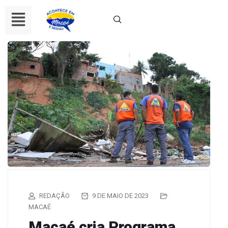
REDAÇÃO
9 DE MAIO DE 2023
MACAÉ
Macaé cria Programa