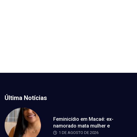
Última Notícias
Feminicídio em Macaé: ex-
namorado mata mulher e
1 DE AGOSTO DE 2026