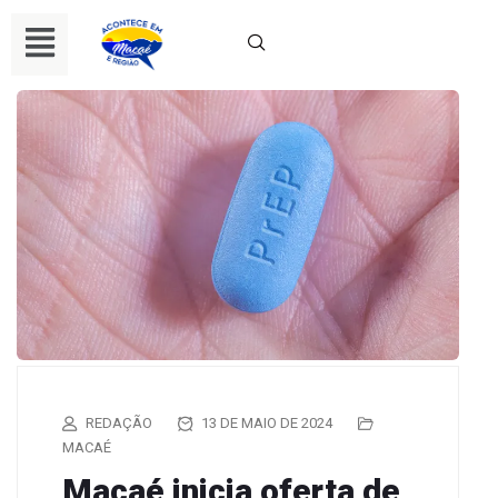
REDAÇÃO
13 DE MAIO DE 2024
MACAÉ
Macaé inicia oferta de