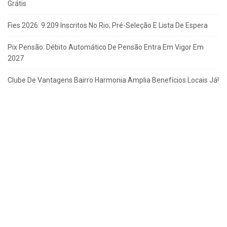
Grátis
Fies 2026: 9.209 Inscritos No Rio; Pré-Seleção E Lista De Espera
Pix Pensão: Débito Automático De Pensão Entra Em Vigor Em
2027
Clube De Vantagens Bairro Harmonia Amplia Benefícios Locais Já!