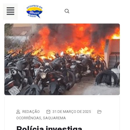
REDAÇÃO
31 DE MARÇO DE 2025
OCORRÊNCIAS
,
SAQUAREMA
Polícia investiga