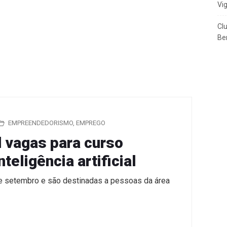
Vi
Cl
Ben
EMPREENDEDORISMO
,
EMPREGO
l vagas para curso
nteligência artificial
de setembro e são destinadas a pessoas da área