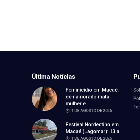
Última Notícias
Pu
Feminicídio em Macaé:
So
ex-namorado mata
Pol
mulher e
Te
1 DE AGOSTO DE 2026
Festival Nordestino em
Macaé (Lagomar): 13 a
1 DE AGOSTO DE 2026