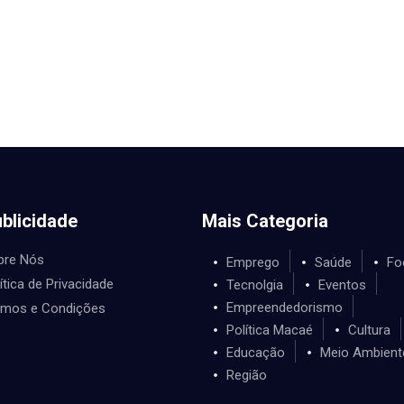
blicidade
Mais Categoria
bre Nós
Emprego
Saúde
Fo
ítica de Privacidade
Tecnolgia
Eventos
Empreendedorismo
rmos e Condições
Política Macaé
Cultura
Educação
Meio Ambient
Região