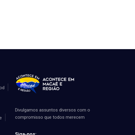
od
Divulgamos assuntos diversos com o
compromisso que todos merecem
e
Siga-nos: