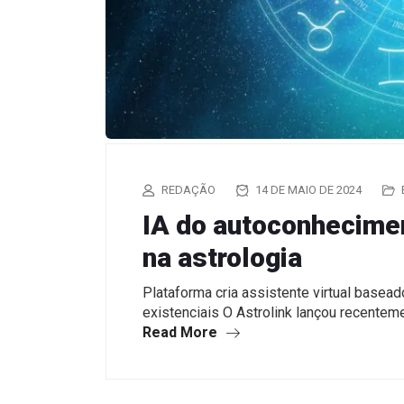
REDAÇÃO
14 DE MAIO DE 2024
IA do autoconhecime
na astrologia
Plataforma cria assistente virtual baseado
existenciais O Astrolink lançou recenteme
Read More