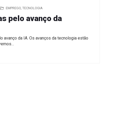
EMPREGO
,
TECNOLOGIA
s pelo avanço da
o avanço da IA. Os avanços da tecnologia estão
ivemos…