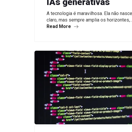
IAs generativas
A tecnologia é maravilhosa. Ela não nasc
claro, mas sempre amplia os horizontes,
Read More