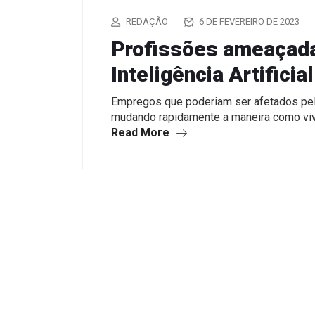
REDAÇÃO
6 DE FEVEREIRO DE 2023
Profissões ameaçada
Inteligência Artificial
Empregos que poderiam ser afetados pel
mudando rapidamente a maneira como v
Read More