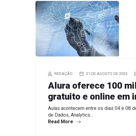
REDAÇÃO
31 DE AGOSTO DE 2023
Alura oferece 100 mi
gratuito e online em i
Aulas acontecem entre os dias 04 e 08 
de Dados, Analytics…
Read More