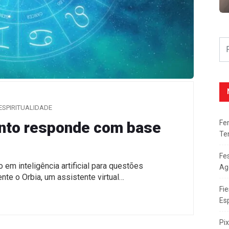
ESPIRITUALIDADE
Fe
nto responde com base
Te
Fe
 em inteligência artificial para questões
Ag
nte o Orbia, um assistente virtual…
Fie
Es
Pi