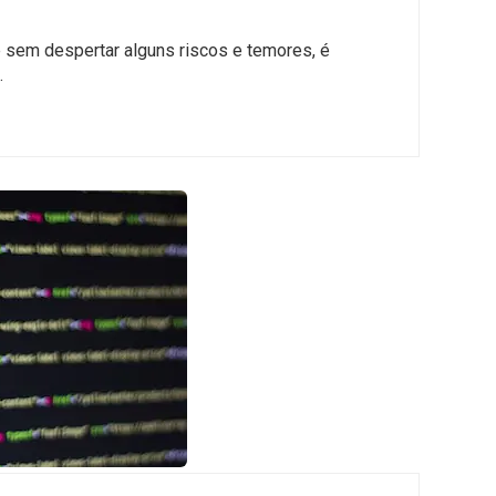
e sem despertar alguns riscos e temores, é
…