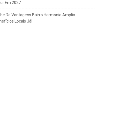
gor Em 2027
ube De Vantagens Bairro Harmonia Amplia
efícios Locais Já!