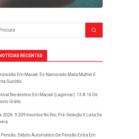
NOTÍCIAS RECENTES
minicídio Em Macaé: Ex-Namorado Mata Mulher E
nta Suicídio
stival Nordestino Em Macaé (Lagomar): 13 A 16 De
osto Grátis
s 2026: 9.209 Inscritos No Rio; Pré-Seleção E Lista De
pera
x Pensão: Débito Automático De Pensão Entra Em