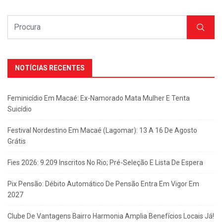
NOTÍCIAS RECENTES
Feminicídio Em Macaé: Ex-Namorado Mata Mulher E Tenta
Suicídio
Festival Nordestino Em Macaé (Lagomar): 13 A 16 De Agosto
Grátis
Fies 2026: 9.209 Inscritos No Rio; Pré-Seleção E Lista De Espera
Pix Pensão: Débito Automático De Pensão Entra Em Vigor Em
2027
Clube De Vantagens Bairro Harmonia Amplia Benefícios Locais Já!