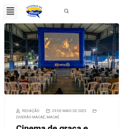
REDAÇÃO
29 DE MAIO DE 2025
DIVERÃO MACAÉ
,
MACAÉ
Cinema de graça e