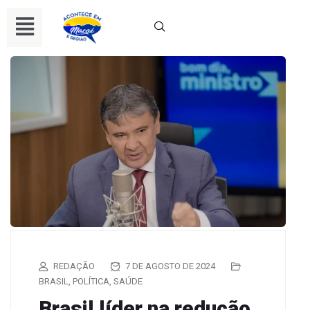
REDAÇÃO
7 DE AGOSTO DE 2024
BRASIL
,
POLÍTICA
,
SAÚDE
Brasil líder na redução