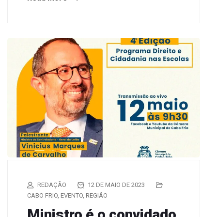
REDAÇÃO
12 DE MAIO DE 2023
CABO FRIO
,
EVENTO
,
REGIÃO
Ministro é o convidado