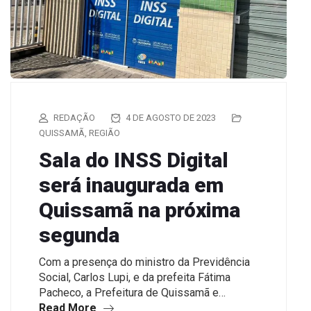
REDAÇÃO
4 DE AGOSTO DE 2023
QUISSAMÃ
,
REGIÃO
Sala do INSS Digital
será inaugurada em
Quissamã na próxima
segunda
Com a presença do ministro da Previdência
Social, Carlos Lupi, e da prefeita Fátima
Pacheco, a Prefeitura de Quissamã e…
Read More