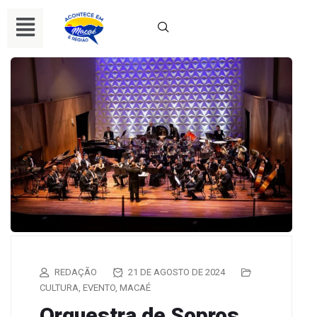
REDAÇÃO
21 DE AGOSTO DE 2024
CULTURA
,
EVENTO
,
MACAÉ
Orquestra de Sopros