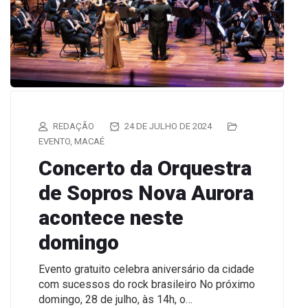
REDAÇÃO
24 DE JULHO DE 2024
EVENTO
,
MACAÉ
Concerto da Orquestra
de Sopros Nova Aurora
acontece neste
domingo
Evento gratuito celebra aniversário da cidade
com sucessos do rock brasileiro No próximo
domingo, 28 de julho, às 14h, o…