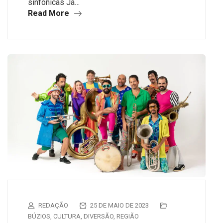
sinfônicas Já…
Read More
REDAÇÃO
25 DE MAIO DE 2023
BÚZIOS
,
CULTURA
,
DIVERSÃO
,
REGIÃO