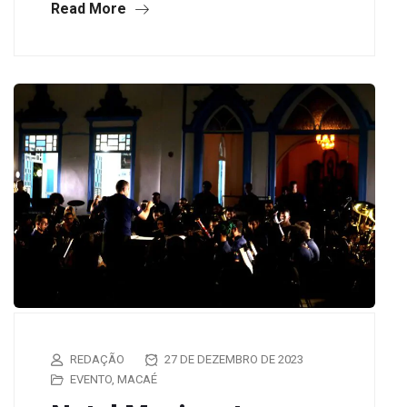
Read More
REDAÇÃO
27 DE DEZEMBRO DE 2023
EVENTO
,
MACAÉ