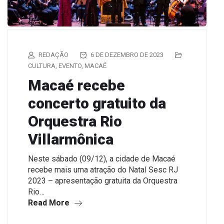
REDAÇÃO
6 DE DEZEMBRO DE 2023
CULTURA
,
EVENTO
,
MACAÉ
Macaé recebe
concerto gratuito da
Orquestra Rio
Villarmônica
Neste sábado (09/12), a cidade de Macaé
recebe mais uma atração do Natal Sesc RJ
2023 – apresentação gratuita da Orquestra
Rio…
Read More