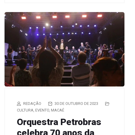
REDAÇÃO
30 DE OUTUBRO DE 2023
CULTURA
,
EVENTO
,
MACAÉ
Orquestra Petrobras
celebra 70 anos da