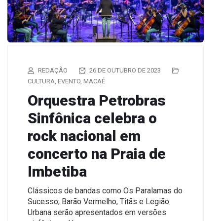
REDAÇÃO
26 DE OUTUBRO DE 2023
CULTURA
,
EVENTO
,
MACAÉ
Orquestra Petrobras
Sinfônica celebra o
rock nacional em
concerto na Praia de
Imbetiba
Clássicos de bandas como Os Paralamas do
Sucesso, Barão Vermelho, Titãs e Legião
Urbana serão apresentados em versões