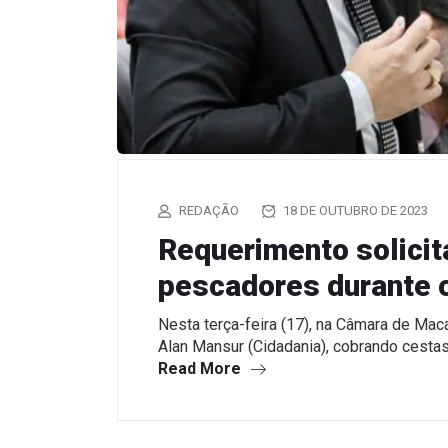
REDAÇÃO
18 DE OUTUBRO DE 2023
Requerimento solicit
pescadores durante 
Nesta terça-feira (17), na Câmara de Ma
Alan Mansur (Cidadania), cobrando cest
Read More