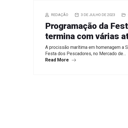
REDAÇÃO
3 DE JULHO DE 2023
Programação da Fes
termina com várias a
A procissão marítima em homenagem a S
Festa dos Pescadores, no Mercado de…
Read More