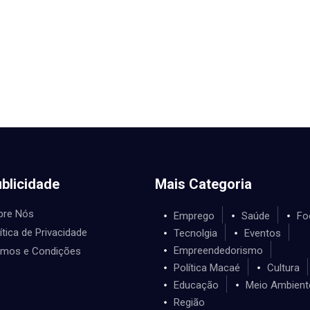
blicidade
Mais Categoria
bre Nós
Emprego
Saúde
Fo
ítica de Privacidade
Tecnolgia
Eventos
Empreendedorismo
rmos e Condições
Política Macaé
Cultura
Educação
Meio Ambient
Região