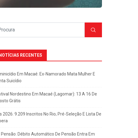
NOTÍCIAS RECENTES
minicídio Em Macaé: Ex-Namorado Mata Mulher E
nta Suicídio
stival Nordestino Em Macaé (Lagomar): 13 A 16 De
osto Grátis
s 2026: 9.209 Inscritos No Rio; Pré-Seleção E Lista De
pera
x Pensão: Débito Automático De Pensão Entra Em