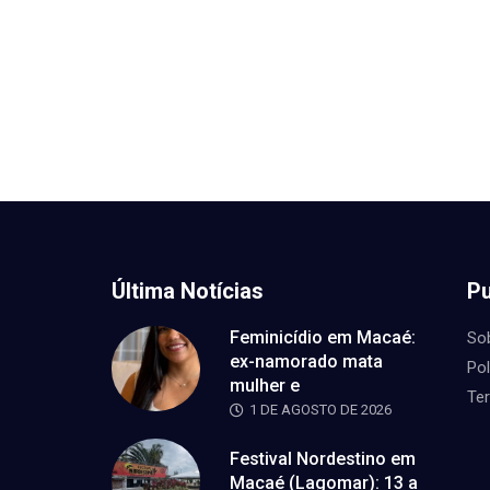
Última Notícias
Pu
Feminicídio em Macaé:
So
ex-namorado mata
Pol
mulher e
Te
1 DE AGOSTO DE 2026
Festival Nordestino em
Macaé (Lagomar): 13 a