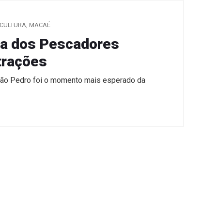
CULTURA
,
MACAÉ
ta dos Pescadores
trações
ão Pedro foi o momento mais esperado da