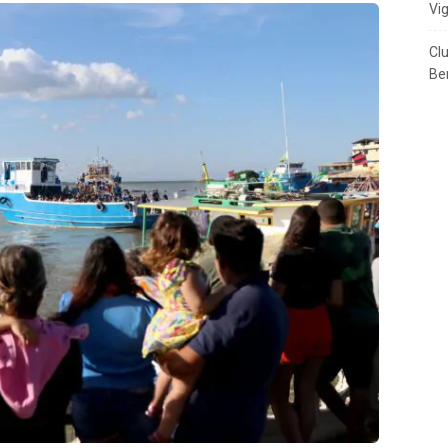
Vi
Cl
Ben