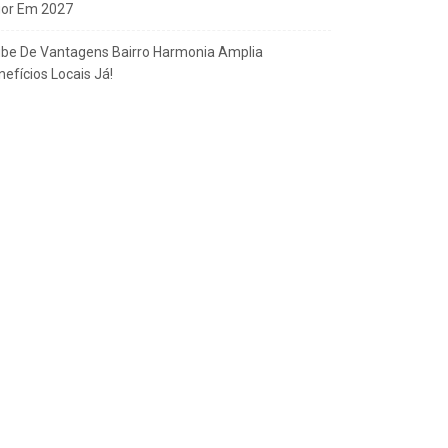
gor Em 2027
ube De Vantagens Bairro Harmonia Amplia
efícios Locais Já!