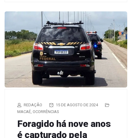
REDAÇÃO
15 DE AGOSTO DE 2024
MACAÉ
,
OCORRÊNCIAS
Foragido há nove anos
é capturado pela