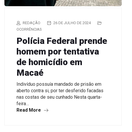
REDAÇÃO
26 DE JULHO DE 2024
OCORRÊNCIAS
Polícia Federal prende
homem por tentativa
de homicídio em
Macaé
Indivíduo possuía mandado de prisão em
aberto contra si, por ter desferido facadas
nas costas de seu cunhado Nesta quarta-
feira…
Read More