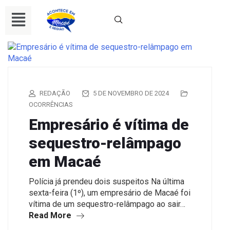
REDAÇÃO
5 DE NOVEMBRO DE 2024
OCORRÊNCIAS
Empresário é vítima de
sequestro-relâmpago
em Macaé
Polícia já prendeu dois suspeitos Na última
sexta-feira (1º), um empresário de Macaé foi
vítima de um sequestro-relâmpago ao sair…
Read More