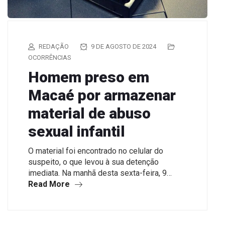
REDAÇÃO
9 DE AGOSTO DE 2024
OCORRÊNCIAS
Homem preso em
Macaé por armazenar
material de abuso
sexual infantil
O material foi encontrado no celular do
suspeito, o que levou à sua detenção
imediata. Na manhã desta sexta-feira, 9…
Read More