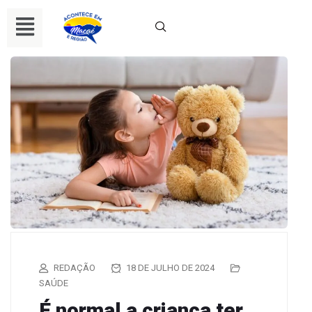
REDAÇÃO
18 DE JULHO DE 2024
SAÚDE
É normal a criança ter