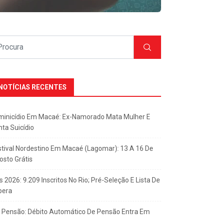
NOTÍCIAS RECENTES
minicídio Em Macaé: Ex-Namorado Mata Mulher E
nta Suicídio
stival Nordestino Em Macaé (Lagomar): 13 A 16 De
osto Grátis
s 2026: 9.209 Inscritos No Rio; Pré-Seleção E Lista De
pera
x Pensão: Débito Automático De Pensão Entra Em