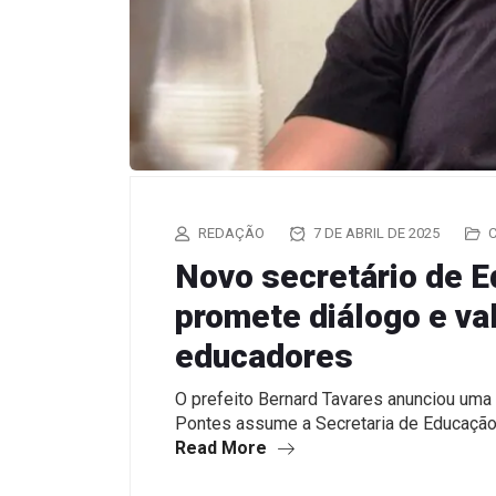
REDAÇÃO
7 DE ABRIL DE 2025
Novo secretário de 
promete diálogo e va
educadores
O prefeito Bernard Tavares anunciou uma
Pontes assume a Secretaria de Educaçã
Read More