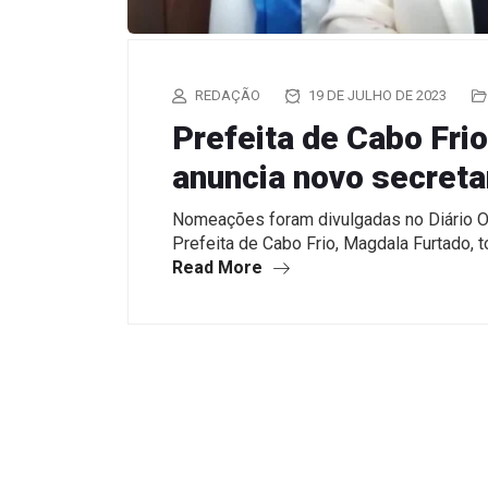
REDAÇÃO
19 DE JULHO DE 2023
Prefeita de Cabo Fri
anuncia novo secreta
Nomeações foram divulgadas no Diário Ofi
Prefeita de Cabo Frio, Magdala Furtado,
Read More