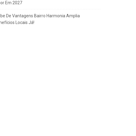
gor Em 2027
ube De Vantagens Bairro Harmonia Amplia
efícios Locais Já!