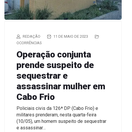
REDAÇÃO
11 DE MAIO DE 2023
OCORRÊNCIAS
Operação conjunta
prende suspeito de
sequestrar e
assassinar mulher em
Cabo Frio
Policiais civis da 126ª DP (Cabo Frio) e
militares prenderam, nesta quarta-feira
(10/05), um homem suspeito de sequestrar
e assassinar…