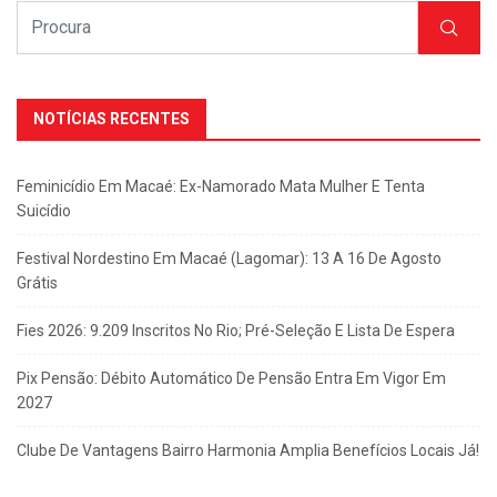
NOTÍCIAS RECENTES
Feminicídio Em Macaé: Ex-Namorado Mata Mulher E Tenta
Suicídio
Festival Nordestino Em Macaé (Lagomar): 13 A 16 De Agosto
Grátis
Fies 2026: 9.209 Inscritos No Rio; Pré-Seleção E Lista De Espera
Pix Pensão: Débito Automático De Pensão Entra Em Vigor Em
2027
Clube De Vantagens Bairro Harmonia Amplia Benefícios Locais Já!