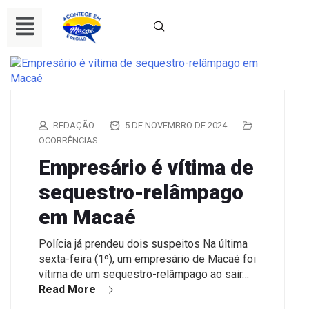
REDAÇÃO
5 DE NOVEMBRO DE 2024
OCORRÊNCIAS
Empresário é vítima de
sequestro-relâmpago
em Macaé
Polícia já prendeu dois suspeitos Na última
sexta-feira (1º), um empresário de Macaé foi
vítima de um sequestro-relâmpago ao sair…
Read More