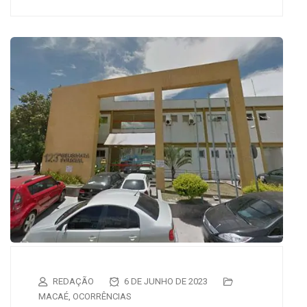
REDAÇÃO
6 DE JUNHO DE 2023
MACAÉ
,
OCORRÊNCIAS