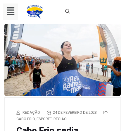
REDAÇÃO
24 DE FEVEREIRO DE 2023
CABO FRIO
,
ESPORTE
,
REGIÃO
Cabo Frio sedia