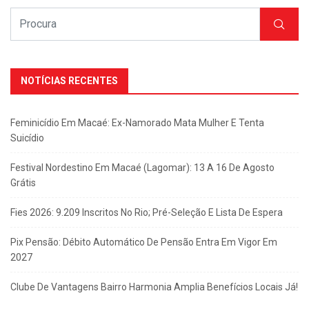
NOTÍCIAS RECENTES
Feminicídio Em Macaé: Ex-Namorado Mata Mulher E Tenta
Suicídio
Festival Nordestino Em Macaé (Lagomar): 13 A 16 De Agosto
Grátis
Fies 2026: 9.209 Inscritos No Rio; Pré-Seleção E Lista De Espera
Pix Pensão: Débito Automático De Pensão Entra Em Vigor Em
2027
Clube De Vantagens Bairro Harmonia Amplia Benefícios Locais Já!