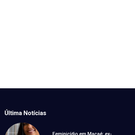
Última Notícias
Feminicídio em Macaé: ex-