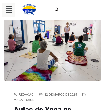
REDAÇÃO
12 DE MARÇO DE 2025
MACAÉ
,
SAÚDE
Aulas de Yoga no