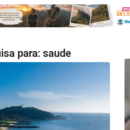
isa para:
saude