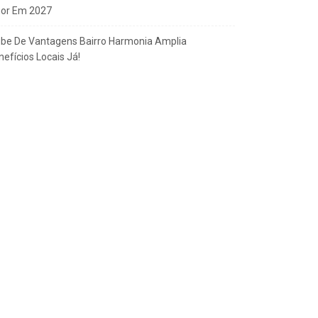
gor Em 2027
ube De Vantagens Bairro Harmonia Amplia
efícios Locais Já!