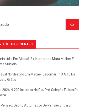
NOTÍCIAS RECENTES
minicídio Em Macaé: Ex-Namorado Mata Mulher E
nta Suicídio
stival Nordestino Em Macaé (Lagomar): 13 A 16 De
osto Grátis
s 2026: 9.209 Inscritos No Rio; Pré-Seleção E Lista De
pera
x Pensão: Débito Automático De Pensão Entra Em