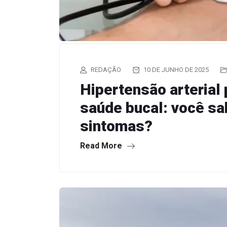
REDAÇÃO
10 DE JUNHO DE 2025
Hipertensão arterial
saúde bucal: você sa
sintomas?
Read More