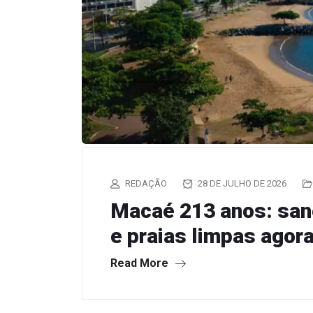
REDAÇÃO
28 DE JULHO DE 2026
Macaé 213 anos: sa
e praias limpas agor
Read More