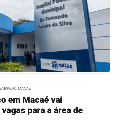
EMPREGO
,
MACAÉ
co em Macaé vai
 vagas para a área de