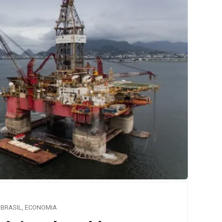
BRASIL
,
ECONOMIA