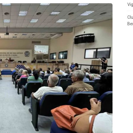
Vi
Cl
Ben