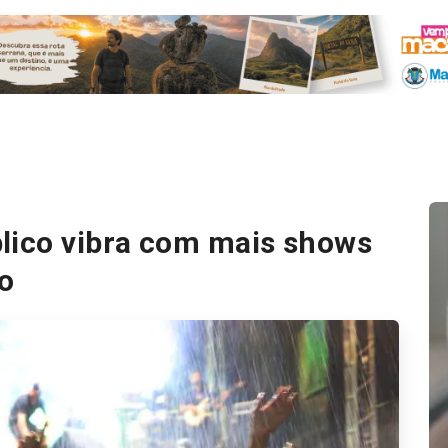
ico vibra com mais shows
o