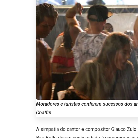
Moradores e turistas conferem sucessos dos art
Chaffin
A simpatia do cantor e compositor Glauco Zulo
Bira Bello deram continuidade à comemoração