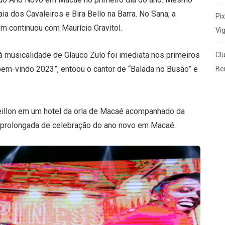
a dos Cavaleiros e Bira Bello na Barra. No Sana, a
Pi
m continuou com Maurício Gravitol.
Vi
à musicalidade de Glauco Zulo foi imediata nos primeiros
Cl
bem-vindo 2023”, entoou o cantor de “Balada no Busão” e
Ben
eillon em um hotel da orla de Macaé acompanhado da
 prolongada de celebração do ano novo em Macaé.