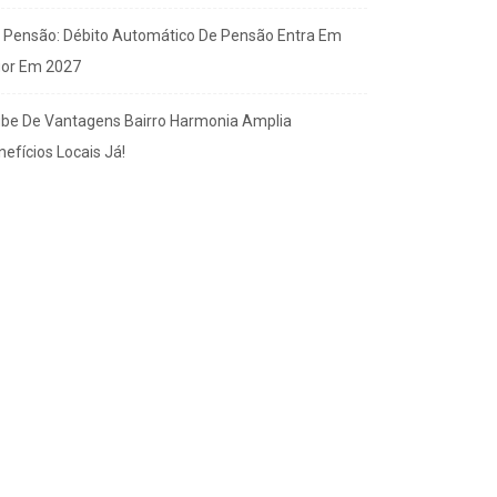
x Pensão: Débito Automático De Pensão Entra Em
gor Em 2027
ube De Vantagens Bairro Harmonia Amplia
efícios Locais Já!