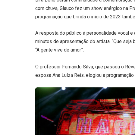
com chuva, Glauco fez um show enérgico na Prai
programação que brinda o início de 2023 també
A resposta do público à personalidade vocal e 
minutos de apresentação do artista. “Que seja 
“A gente vive de amor”.
O professor Fernando Silva, que passou o Rév
esposa Ana Luíza Reis, elogiou a programação