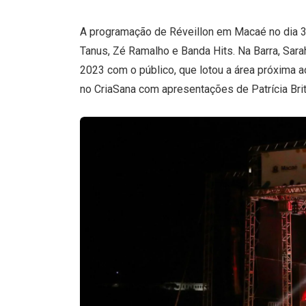
A programação de Réveillon em Macaé no dia 3
Tanus, Zé Ramalho e Banda Hits. Na Barra, Sar
2023 com o público, que lotou a área próxima ao
no CriaSana com apresentações de Patrícia Bri