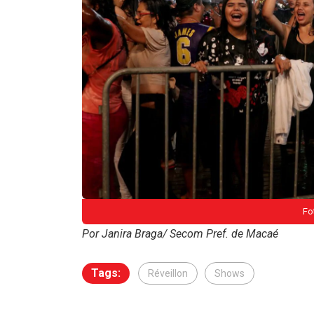
Fo
Por Janira Braga/ Secom Pref. de Macaé
Tags:
Réveillon
Shows