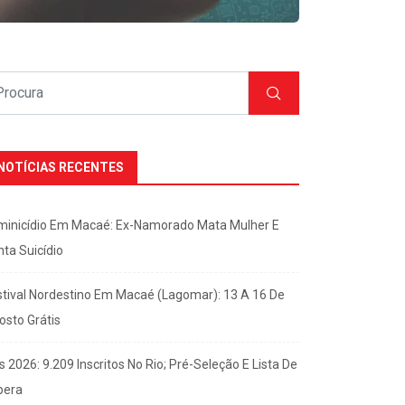
NOTÍCIAS RECENTES
minicídio Em Macaé: Ex-Namorado Mata Mulher E
nta Suicídio
stival Nordestino Em Macaé (Lagomar): 13 A 16 De
osto Grátis
s 2026: 9.209 Inscritos No Rio; Pré-Seleção E Lista De
pera