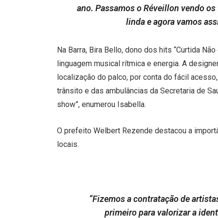
ano. Passamos o Réveillon vendo os f
linda e agora vamos assi
Na Barra, Bira Bello, dono dos hits “Curtida Não
linguagem musical rítmica e energia. A designe
localização do palco, por conta do fácil acesso
trânsito e das ambulâncias da Secretaria de 
show”, enumerou Isabella.
O prefeito Welbert Rezende destacou a importân
locais.
“Fizemos a contratação de artistas
primeiro para valorizar a ide