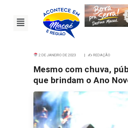
2 DE JANEIRO DE 2023
|
✍ REDAÇÃO
Mesmo com chuva, públ
que brindam o Ano Nov