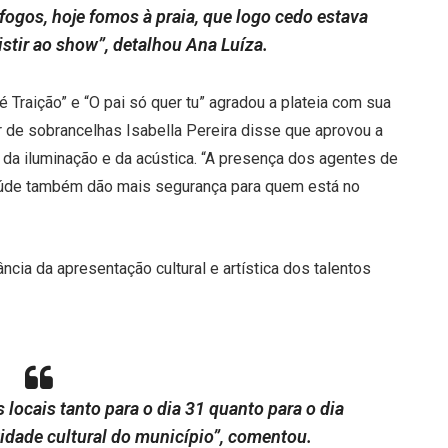
ogos, hoje fomos à praia, que logo cedo estava
stir ao show”, detalhou Ana Luíza.
 é Traição” e “O pai só quer tu” agradou a plateia com sua
r de sobrancelhas Isabella Pereira disse que aprovou a
, da iluminação e da acústica. “A presença dos agentes de
Saúde também dão mais segurança para quem está no
cia da apresentação cultural e artística dos talentos
 locais tanto para o dia 31 quanto para o dia
ntidade cultural do município”, comentou.