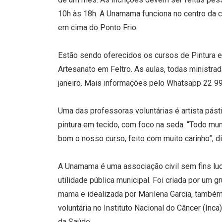
10h às 18h. A Unamama funciona no centro da c
em cima do Ponto Frio.
Estão sendo oferecidos os cursos de Pintura e
Artesanato em Feltro. As aulas, todas ministra
janeiro. Mais informações pelo Whatsapp 22 9
Uma das professoras voluntárias é artista pásti
pintura em tecido, com foco na seda. “Todo mun
bom o nosso curso, feito com muito carinho”, di
A Unamama é uma associação civil sem fins lucr
utilidade pública municipal. Foi criada por um g
mama e idealizada por Marilena Garcia, també
voluntária no Instituto Nacional do Câncer (Inc
da Saúde.