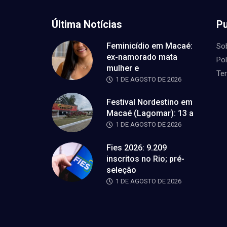
Última Notícias
Pu
Feminicídio em Macaé:
So
ex-namorado mata
Pol
mulher e
Te
1 DE AGOSTO DE 2026
Festival Nordestino em
Macaé (Lagomar): 13 a
1 DE AGOSTO DE 2026
Fies 2026: 9.209
inscritos no Rio; pré-
seleção
1 DE AGOSTO DE 2026