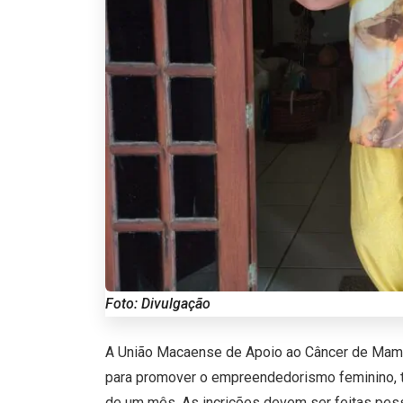
Foto: Divulgação
A União Macaense de Apoio ao Câncer de Mama
para promover o empreendedorismo feminino, t
de um mês. As incrições devem ser feitas pe