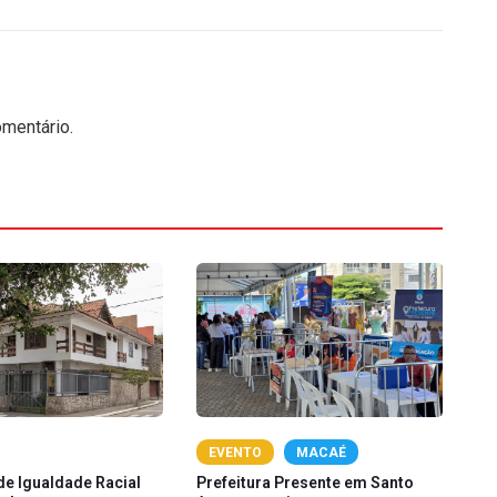
mentário.
EVENTO
MACAÉ
de Igualdade Racial
Prefeitura Presente em Santo
Pi