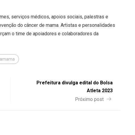
s, serviços médicos, apoios sociais, palestras e
evenção do câncer de mama. Artistas e personalidades
forçam o time de apoiadores e colaboradores da
namama
Prefeitura divulga edital do Bolsa
Atleta 2023
Próximo post