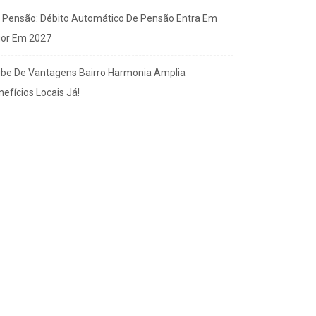
x Pensão: Débito Automático De Pensão Entra Em
gor Em 2027
ube De Vantagens Bairro Harmonia Amplia
efícios Locais Já!