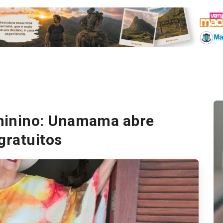
inino: Unamama abre
gratuitos