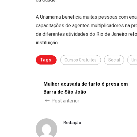
A Unamama beneficia muitas pessoas com exame
capacitações de agentes multiplicadores na pr
de diferentes atividades do Rio de Janeiro re
instituição.
Tags:
Cursos Gratuitos
Social
U
Mulher acusada de furto é presa em
Barra de São João
Post anterior
Redação