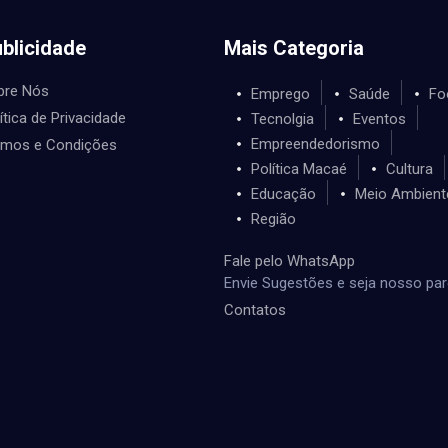
blicidade
Mais Categoria
bre Nós
Emprego
Saúde
Fo
ítica de Privacidade
Tecnolgia
Eventos
Empreendedorismo
rmos e Condições
Política Macaé
Cultura
Educação
Meio Ambient
Região
Fale pelo WhatsApp
Envie Sugestões e seja nosso par
Contatos