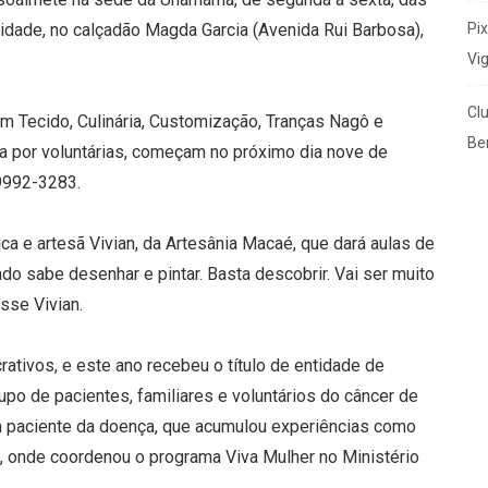
Pi
idade, no calçadão Magda Garcia (Avenida Rui Barbosa),
Vi
Cl
m Tecido, Culinária, Customização, Tranças Nagô e
Ben
da por voluntárias, começam no próximo dia nove de
9992-3283.
ca e artesã Vivian, da Artesânia Macaé, que dará aulas de
do sabe desenhar e pintar. Basta descobrir. Vai ser muito
sse Vivian.
ativos, e este ano recebeu o título de entidade de
rupo de pacientes, familiares e voluntários do câncer de
m paciente da doença, que acumulou experiências como
a), onde coordenou o programa Viva Mulher no Ministério