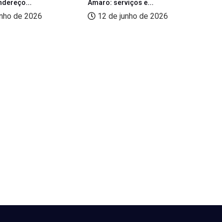
ndereço...
Amaro: serviços e...
pe
unho de 2026
12 de junho de 2026