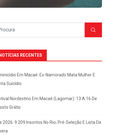
NOTÍCIAS RECENTES
minicídio Em Macaé: Ex-Namorado Mata Mulher E
nta Suicídio
stival Nordestino Em Macaé (Lagomar): 13 A 16 De
osto Grátis
s 2026: 9.209 Inscritos No Rio; Pré-Seleção E Lista De
pera