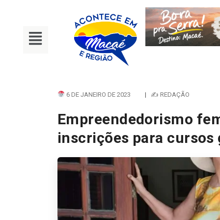
6 DE JANEIRO DE 2023
|
✍ REDAÇÃO
Empreendedorismo fem
inscrições para cursos 