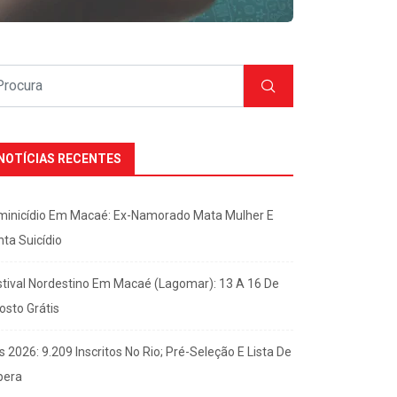
NOTÍCIAS RECENTES
minicídio Em Macaé: Ex-Namorado Mata Mulher E
nta Suicídio
stival Nordestino Em Macaé (Lagomar): 13 A 16 De
osto Grátis
s 2026: 9.209 Inscritos No Rio; Pré-Seleção E Lista De
pera