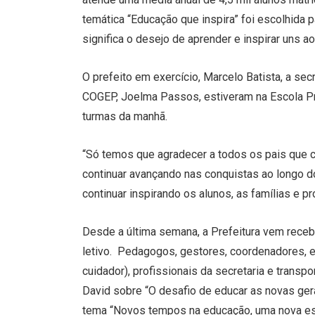
temática “Educação que inspira” foi escolhida p
significa o desejo de aprender e inspirar uns ao
O prefeito em exercício, Marcelo Batista, a se
COGEP, Joelma Passos, estiveram na Escola Pr
turmas da manhã.
“Só temos que agradecer a todos os pais que
continuar avançando nas conquistas ao longo 
continuar inspirando os alunos, as famílias e p
Desde a última semana, a Prefeitura vem receb
letivo. Pedagogos, gestores, coordenadores, eq
cuidador), profissionais da secretaria e trans
David sobre “O desafio de educar as novas ger
tema “Novos tempos na educação, uma nova esco