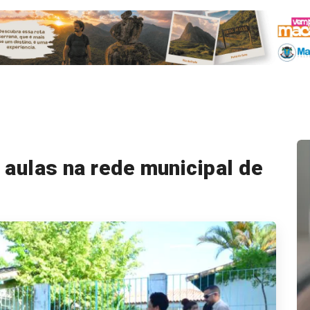
s aulas na rede municipal de