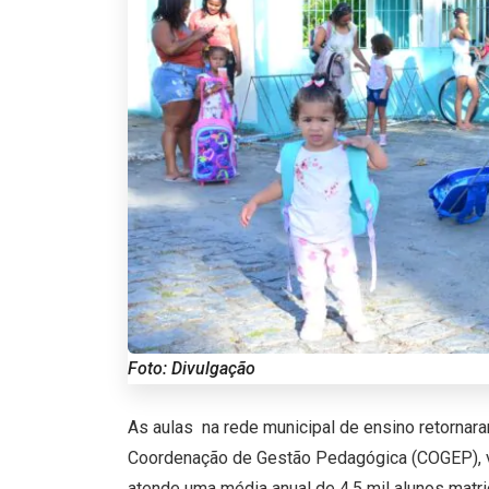
Foto: Divulgação
As aulas na rede municipal de ensino retornar
Coordenação de Gestão Pedagógica (COGEP), vi
atende uma média anual de 4,5 mil alunos matri