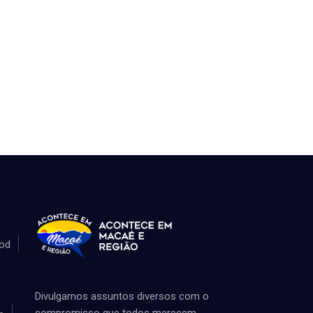
od
Divulgamos assuntos diversos com o
compromisso que todos merecem