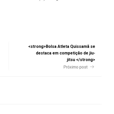
<strong>Bolsa Atleta Quissamã se
destaca em competição de jiu-
jitsu </strong>
Próximo post