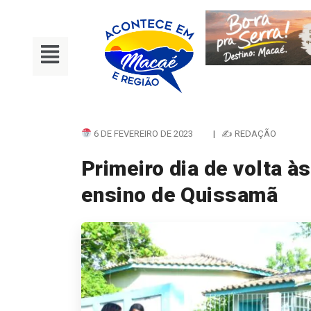
6 DE FEVEREIRO DE 2023
|
✍ REDAÇÃO
Primeiro dia de volta à
ensino de Quissamã