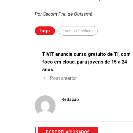
Por Secom Pre. de Quissmã
Tags:
Escolas Públicas
TIVIT anuncia curso gratuito de TI, com
foco em cloud, para jovens de 15 a 24
anos
Post anterior
Redação
POST RELACIONADOS