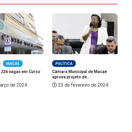
MACAÉ
POLÍTICA
 226 vagas em Curso
Câmara Municipal de Macaé
Pr
aprova projeto de...
te
arço de 2024
23 de fevereiro de 2024