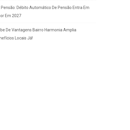
x Pensão: Débito Automático De Pensão Entra Em
gor Em 2027
ube De Vantagens Bairro Harmonia Amplia
efícios Locais Já!