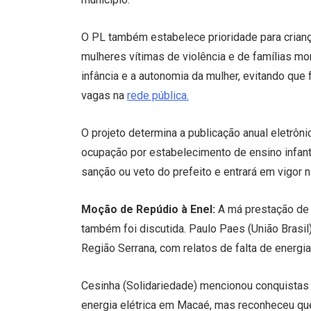
O PL também estabelece prioridade para criança
mulheres vítimas de violência e de famílias m
infância e a autonomia da mulher, evitando que 
vagas na
rede pública.
O projeto determina a publicação anual eletrôni
ocupação por estabelecimento de ensino infanti
sanção ou veto do prefeito e entrará em vigor n
Moção de Repúdio à Enel:
A má prestação d
também foi discutida. Paulo Paes (União Bras
Região Serrana, com relatos de falta de energia
Cesinha (Solidariedade) mencionou conquistas 
energia elétrica em Macaé, mas reconheceu qu