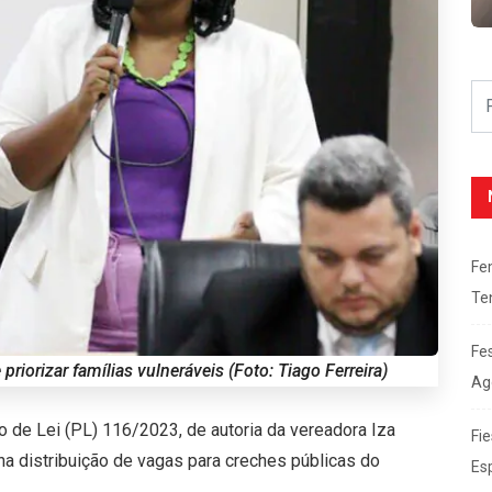
Fe
Te
Fe
priorizar famílias vulneráveis (Foto: Tiago Ferreira)
Ag
 de Lei (PL) 116/2023, de autoria da vereadora Iza
Fie
 na distribuição de vagas para creches públicas do
Es