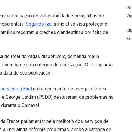
Pi
s em situação de vulnerabilidade social, filhas de
Vi
onoparentais.
Segundo Iza
, a iniciativa visa proteger a
Cl
famílias recorram a creches clandestinas por falta de
Ben
ca do total de vagas disponíveis, demanda real e
l, com base nos critérios de priorização. O PL aguarda
a data de sua publicação.
e
serviço da Enel
no fornecimento de energia elétrica
il) e George Jardim (PSDB) destacaram os problemas na
 durante o Carnaval.
da Frente parlamentar pela melhoria dos serviços de
e a Enel ainda enfrenta problemas, sendo a campeã de