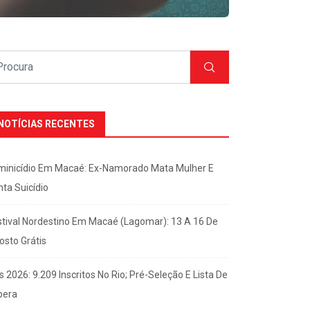
NOTÍCIAS RECENTES
minicídio Em Macaé: Ex-Namorado Mata Mulher E
nta Suicídio
stival Nordestino Em Macaé (Lagomar): 13 A 16 De
osto Grátis
s 2026: 9.209 Inscritos No Rio; Pré-Seleção E Lista De
pera