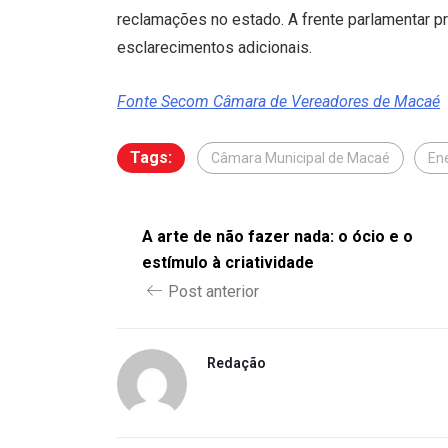
reclamações no estado. A frente parlamentar pr
esclarecimentos adicionais.
Fonte Secom Câmara de Vereadores de Macaé
Tags:
Câmara Municipal de Macaé
En
A arte de não fazer nada: o ócio e o
estímulo à criatividade
Post anterior
Redação