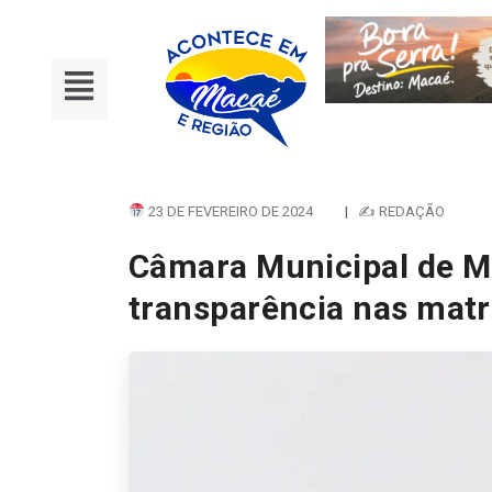
23 DE FEVEREIRO DE 2024
|
✍ REDAÇÃO
Câmara Municipal de M
transparência nas matr