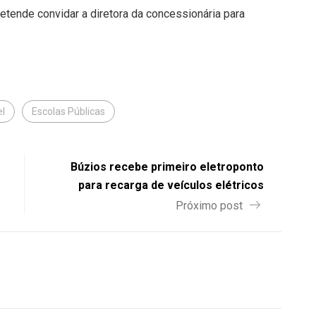
etende convidar a diretora da concessionária para
el
Escolas Públicas
Búzios recebe primeiro eletroponto
para recarga de veículos elétricos
Próximo post