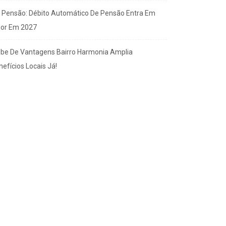
x Pensão: Débito Automático De Pensão Entra Em
gor Em 2027
ube De Vantagens Bairro Harmonia Amplia
efícios Locais Já!