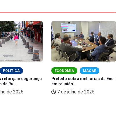
POLÍTICA
ECONOMIA
MACAÉ
s reforçam segurança
Prefeito cobra melhorias da Enel
Ma
 da Rui...
em reunião...
re
lho de 2025
7 de julho de 2025