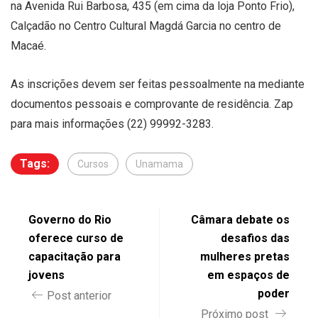
na Avenida Rui Barbosa, 435 (em cima da loja Ponto Frio),
Calçadão no Centro Cultural Magdá Garcia no centro de
Macaé.
As inscrições devem ser feitas pessoalmente na mediante
documentos pessoais e comprovante de residência. Zap
para mais informações (22) 99992-3283.
Tags:
Cursos
Unamama
Governo do Rio
Câmara debate os
oferece curso de
desafios das
capacitação para
mulheres pretas
jovens
em espaços de
poder
Post anterior
Próximo post