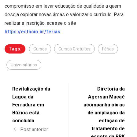
compromisso em levar educação de qualidade a quem
deseja explorar novas áreas e valorizar o currículo. Para
realizar a inscrição, acesse o site
https://estacio.br/ferias
.
Tags:
Cursos
Cursos Gratuitos
Férias
Universitários
Revitalização da
Diretoria da
Lagoa da
Agersan Macaé
Ferradura em
acompanha obras
Búzios está
de ampliação da
concluída
estação de
tratamento de
Post anterior
esgoto da BRK