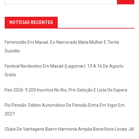
NOTÍCIAS RECENTES
Feminicídio Em Macaé: Ex-Namorado Mata Mulher E Tenta
Suicídio
Festival Nordestino Em Macaé (Lagomar): 13 A 16 De Agosto
Grátis
Fies 2026: 9.209 Inscritos No Rio; Pré-Seleção E Lista De Espera
Pix Pensão: Débito Automático De Pensão Entra Em Vigor Em
2027
Clube De Vantagens Bairro Harmonia Amplia Benefícios Locais Já!