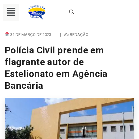
31 DE MARÇO DE 2023
|
✍ REDAÇÃO
Polícia Civil prende em
flagrante autor de
Estelionato em Agência
Bancária