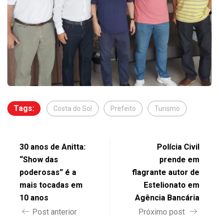
Tags:
Costa do Sol
Prefeito
Turismo
30 anos de Anitta:
Polícia Civil
“Show das
prende em
poderosas” é a
flagrante autor de
mais tocadas em
Estelionato em
10 anos
Agência Bancária
Post anterior
Próximo post