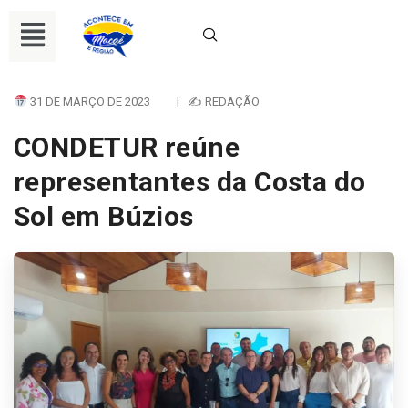
31 DE MARÇO DE 2023
|
✍ REDAÇÃO
CONDETUR reúne
representantes da Costa do
Sol em Búzios