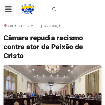
4 DE ABRIL DE 2023
|
✍ REDAÇÃO
Câmara repudia racismo
contra ator da Paixão de
Cristo