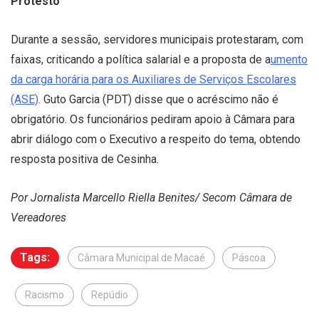
Protesto
Durante a sessão, servidores municipais protestaram, com
faixas, criticando a política salarial e a proposta de a
umento
da carga horária para os Auxiliares de Serviços Escolares
(ASE)
. Guto Garcia (PDT) disse que o acréscimo não é
obrigatório. Os funcionários pediram apoio à Câmara para
abrir diálogo com o Executivo a respeito do tema, obtendo
resposta positiva de Cesinha.
Por Jornalista Marcello Riella Benites/ Secom Câmara de
Vereadores
Tags:
Câmara Municipal de Macaé
Páscoa
Racismo
Repúdio