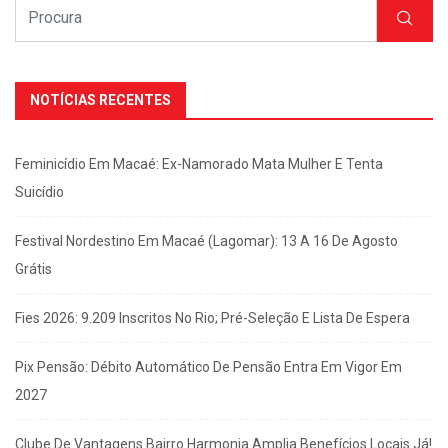
NOTÍCIAS RECENTES
Feminicídio Em Macaé: Ex-Namorado Mata Mulher E Tenta
Suicídio
Festival Nordestino Em Macaé (Lagomar): 13 A 16 De Agosto
Grátis
Fies 2026: 9.209 Inscritos No Rio; Pré-Seleção E Lista De Espera
Pix Pensão: Débito Automático De Pensão Entra Em Vigor Em
2027
Clube De Vantagens Bairro Harmonia Amplia Benefícios Locais Já!