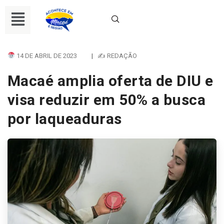
14 DE ABRIL DE 2023
|
✍ REDAÇÃO
Macaé amplia oferta de DIU e
visa reduzir em 50% a busca
por laqueaduras