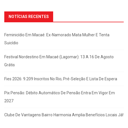
NOTÍCIAS RECENTES
Feminicídio Em Macaé: Ex-Namorado Mata Mulher E Tenta
Suicídio
Festival Nordestino Em Macaé (Lagomar): 13 A 16 De Agosto
Grátis
Fies 2026: 9.209 Inscritos No Rio; Pré-Seleção E Lista De Espera
Pix Pensão: Débito Automático De Pensão Entra Em Vigor Em
2027
Clube De Vantagens Bairro Harmonia Amplia Benefícios Locais Já!