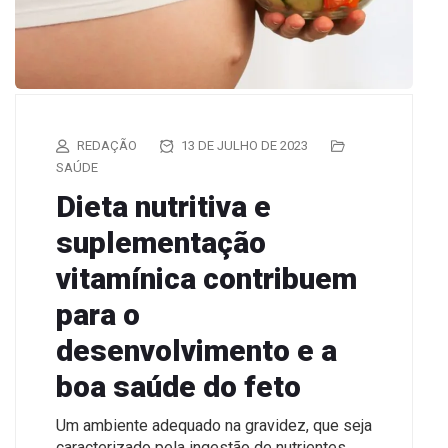
REDAÇÃO
13 DE JULHO DE 2023
SAÚDE
Dieta nutritiva e
suplementação
vitamínica contribuem
para o
desenvolvimento e a
boa saúde do feto
Um ambiente adequado na gravidez, que seja
caracterizado pela ingestão de nutrientes