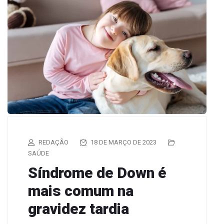
REDAÇÃO
18 DE MARÇO DE 2023
SAÚDE
Síndrome de Down é
mais comum na
gravidez tardia