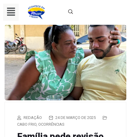
REDAÇÃO
24 DE MARÇO DE 2025
CABO FRIO
,
OCORRÊNCIAS
Família pede revisão