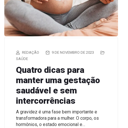
REDAÇÃO
9 DE NOVEMBRO DE 2023
SAÚDE
Quatro dicas para
manter uma gestação
saudável e sem
intercorrências
A gravidez é uma fase bem importante e
transformadora para a mulher. O corpo, os
hormônios, o estado emocional e…