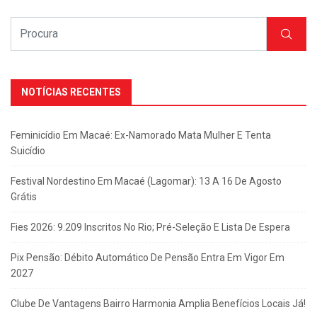
NOTÍCIAS RECENTES
Feminicídio Em Macaé: Ex-Namorado Mata Mulher E Tenta
Suicídio
Festival Nordestino Em Macaé (Lagomar): 13 A 16 De Agosto
Grátis
Fies 2026: 9.209 Inscritos No Rio; Pré-Seleção E Lista De Espera
Pix Pensão: Débito Automático De Pensão Entra Em Vigor Em
2027
Clube De Vantagens Bairro Harmonia Amplia Benefícios Locais Já!