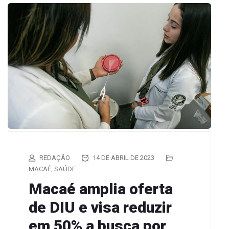
REDAÇÃO
14 DE ABRIL DE 2023
MACAÉ
,
SAÚDE
Macaé amplia oferta
de DIU e visa reduzir
em 50% a busca por