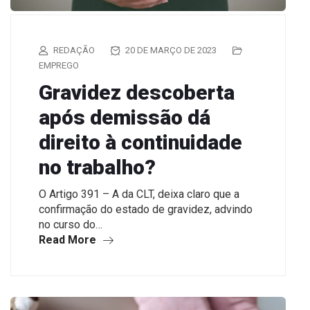
REDAÇÃO
20 DE MARÇO DE 2023
EMPREGO
Gravidez descoberta
após demissão dá
direito à continuidade
no trabalho?
O Artigo 391 – A da CLT, deixa claro que a
confirmação do estado de gravidez, advindo
no curso do…
Read More