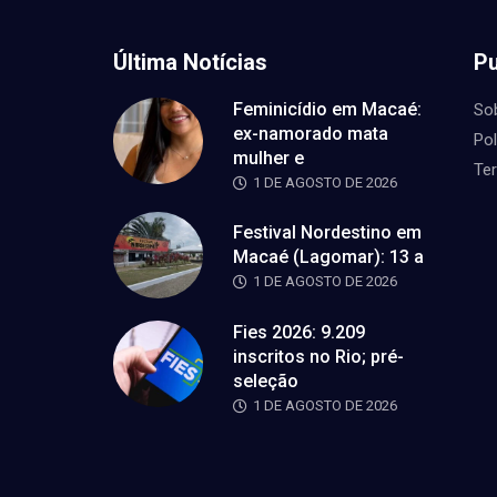
Última Notícias
Pu
Feminicídio em Macaé:
So
ex-namorado mata
Pol
mulher e
Te
1 DE AGOSTO DE 2026
Festival Nordestino em
Macaé (Lagomar): 13 a
1 DE AGOSTO DE 2026
Fies 2026: 9.209
inscritos no Rio; pré-
seleção
1 DE AGOSTO DE 2026