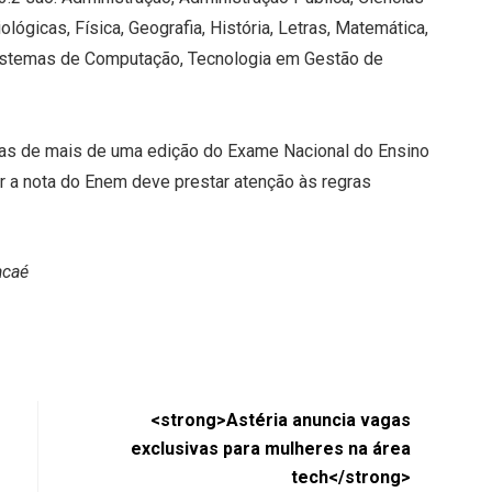
lógicas, Física, Geografia, História, Letras, Matemática,
Sistemas de Computação, Tecnologia em Gestão de
as de mais de uma edição do Exame Nacional do Ensino
r a nota do Enem deve prestar atenção às regras
acaé
<strong>Astéria anuncia vagas
exclusivas para mulheres na área
tech</strong>