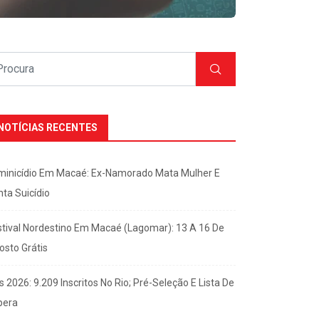
NOTÍCIAS RECENTES
minicídio Em Macaé: Ex-Namorado Mata Mulher E
nta Suicídio
stival Nordestino Em Macaé (Lagomar): 13 A 16 De
osto Grátis
s 2026: 9.209 Inscritos No Rio; Pré-Seleção E Lista De
pera