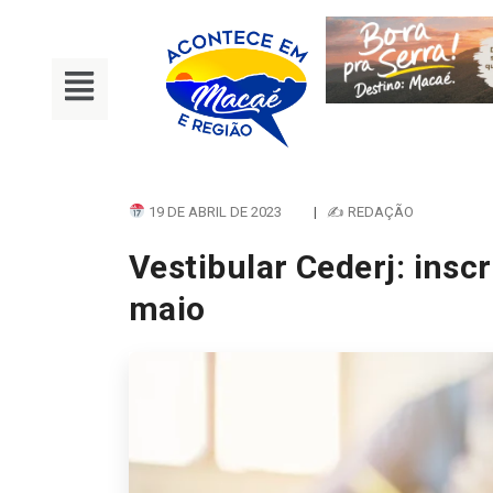
19 DE ABRIL DE 2023
|
✍ REDAÇÃO
Vestibular Cederj: insc
maio