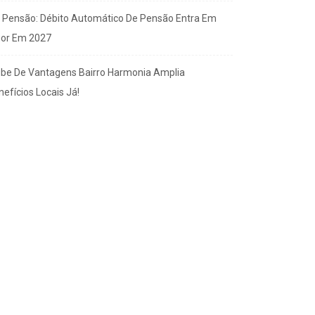
x Pensão: Débito Automático De Pensão Entra Em
gor Em 2027
ube De Vantagens Bairro Harmonia Amplia
efícios Locais Já!