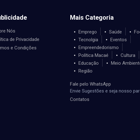
blicidade
Mais Categoria
bre Nós
Emprego
Saúde
Fo
ítica de Privacidade
Tecnolgia
Eventos
Empreendedorismo
rmos e Condições
Política Macaé
Cultura
Educação
Meio Ambient
Região
Fale pelo WhatsApp
Envie Sugestões e seja nosso par
Contatos