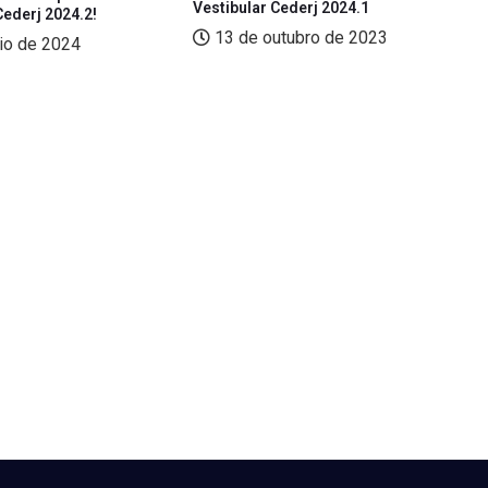
Vestibular Cederj 2024.1
Cederj 2024.2!
gr
13 de outubro de 2023
io de 2024