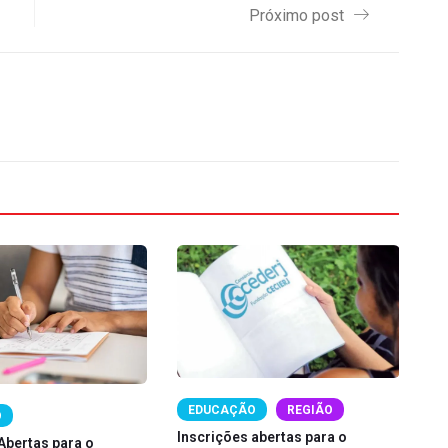
Próximo post
EDUCAÇÃO
REGIÃO
O
Inscrições abertas para o
Abertas para o
Ce