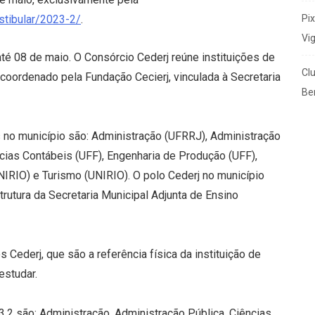
Pi
stibular/2023-2/
.
Vi
até 08 de maio. O Consórcio Cederj reúne instituições de
Cl
coordenado pela Fundação Cecierj, vinculada à Secretaria
Ben
no município são: Administração (UFRRJ), Administração
ncias Contábeis (UFF), Engenharia de Produção (UFF),
NIRIO) e Turismo (UNIRIO). O polo Cederj no município
trutura da Secretaria Municipal Adjunta de Ensino
Cederj, que são a referência física da instituição de
estudar.
.2 são: Administração, Administração Pública, Ciências