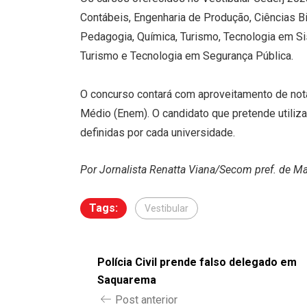
Contábeis, Engenharia de Produção, Ciências Bio
Pedagogia, Química, Turismo, Tecnologia em 
Turismo e Tecnologia em Segurança Pública.
O concurso contará com aproveitamento de not
Médio (Enem). O candidato que pretende utiliza
definidas por cada universidade.
Por Jornalista Renatta Viana/Secom pref. de M
Tags:
Vestibular
Polícia Civil prende falso delegado em
Saquarema
Post anterior