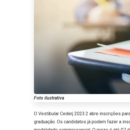
Foto ilustrativa
O Vestibular Cederj 2023.2 abre inscrições pa
graduação. Os candidatos já podem fazer a ins
modalidade semipresencial. O prazo é até 07 d