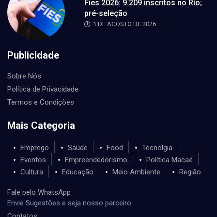
Fies 2026: 9.209 inscritos no Rio;
pré-seleção
1 DE AGOSTO DE 2026
Publicidade
Sobre Nós
Política de Privacidade
Termos e Condições
Mais Categoria
Emprego
Saúde
Food
Tecnolgia
Eventos
Empreendedorismo
Política Macaé
Cultura
Educação
Meio Ambiente
Região
Fale pelo WhatsApp
Envie Sugestões e seja nosso parceiro
Contatos