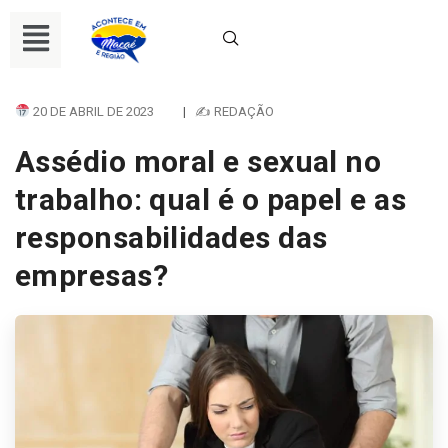
20 DE ABRIL DE 2023
|
✍ REDAÇÃO
Assédio moral e sexual no
trabalho: qual é o papel e as
responsabilidades das
empresas?