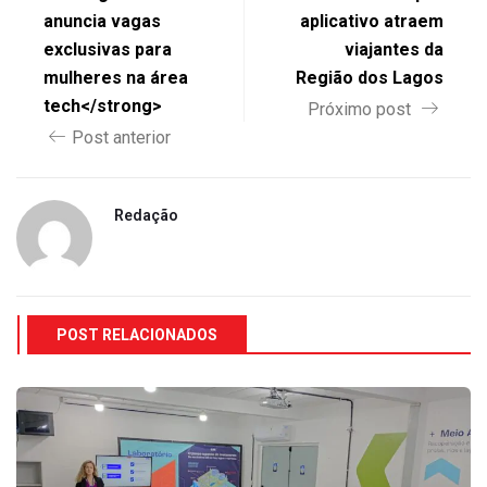
anuncia vagas
aplicativo atraem
exclusivas para
viajantes da
mulheres na área
Região dos Lagos
tech</strong>
Próximo post
Post anterior
Redação
POST RELACIONADOS