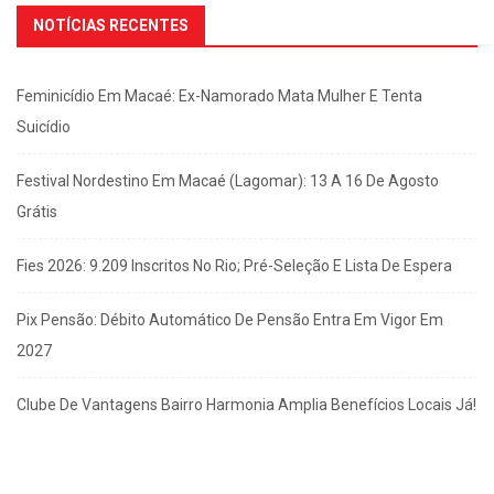
NOTÍCIAS RECENTES
Feminicídio Em Macaé: Ex-Namorado Mata Mulher E Tenta
Suicídio
Festival Nordestino Em Macaé (Lagomar): 13 A 16 De Agosto
Grátis
Fies 2026: 9.209 Inscritos No Rio; Pré-Seleção E Lista De Espera
Pix Pensão: Débito Automático De Pensão Entra Em Vigor Em
2027
Clube De Vantagens Bairro Harmonia Amplia Benefícios Locais Já!