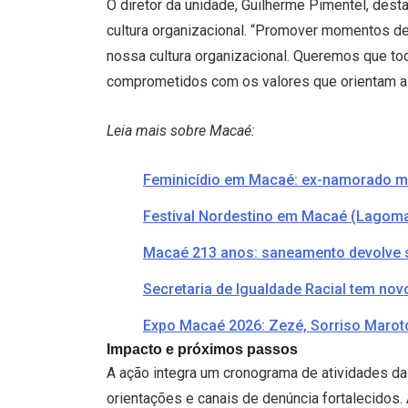
O diretor da unidade, Guilherme Pimentel, desta
cultura organizacional. “Promover momentos de
nossa cultura organizacional. Queremos que to
comprometidos com os valores que orientam a 
Leia mais sobre Macaé:
Feminicídio em Macaé: ex-namorado mat
Festival Nordestino em Macaé (Lagomar
Macaé 213 anos: saneamento devolve s
Secretaria de Igualdade Racial tem n
Expo Macaé 2026: Zezé, Sorriso Marot
Impacto e próximos passos
A ação integra um cronograma de atividades d
orientações e canais de denúncia fortalecidos