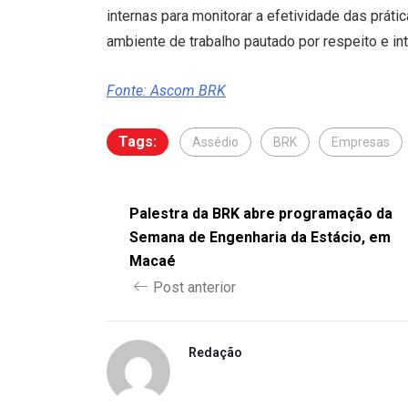
internas para monitorar a efetividade das prát
ambiente de trabalho pautado por respeito e in
Fonte: Ascom BRK
Tags:
Assédio
BRK
Empresas
Palestra da BRK abre programação da
Semana de Engenharia da Estácio, em
Macaé
Post anterior
Redação