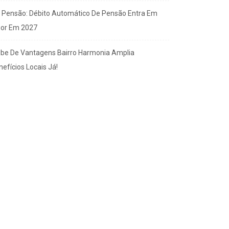
x Pensão: Débito Automático De Pensão Entra Em
gor Em 2027
ube De Vantagens Bairro Harmonia Amplia
efícios Locais Já!