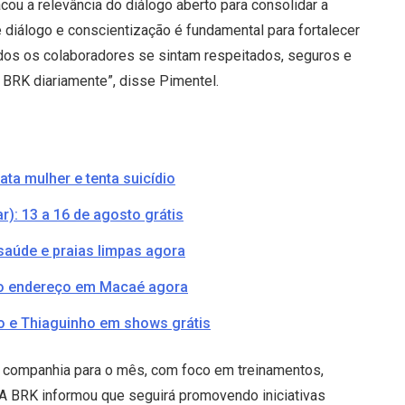
cou a relevância do diálogo aberto para consolidar a
 diálogo e conscientização é fundamental para fortalecer
dos os colaboradores se sintam respeitados, seguros e
BRK diariamente”, disse Pimentel.
a mulher e tenta suicídio
): 13 a 16 de agosto grátis
aúde e praias limpas agora
ovo endereço em Macaé agora
o e Thiaguinho em shows grátis
a companhia para o mês, com foco em treinamentos,
. A BRK informou que seguirá promovendo iniciativas