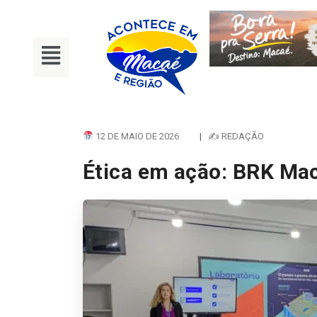
12 DE MAIO DE 2026
|
✍ REDAÇÃO
Ética em ação: BRK Mac