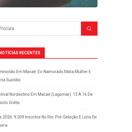
NOTÍCIAS RECENTES
minicídio Em Macaé: Ex-Namorado Mata Mulher E
nta Suicídio
stival Nordestino Em Macaé (Lagomar): 13 A 16 De
osto Grátis
s 2026: 9.209 Inscritos No Rio; Pré-Seleção E Lista De
pera