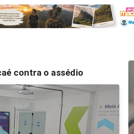
aé contra o assédio