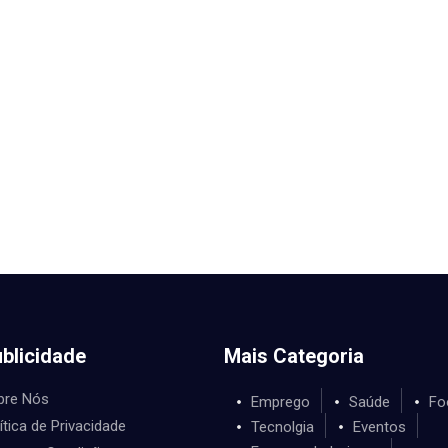
blicidade
Mais Categoria
bre Nós
Emprego
Saúde
Fo
ítica de Privacidade
Tecnolgia
Eventos