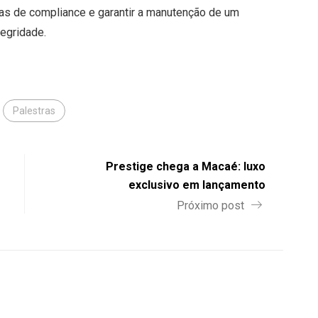
icas de compliance e garantir a manutenção de um
tegridade.
Palestras
Prestige chega a Macaé: luxo
exclusivo em lançamento
Próximo post