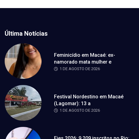
Última Notícias
Feminicídio em Macaé: ex-
namorado mata mulher e
1 DE AGOSTO DE 2026
Festival Nordestino em Macaé
(Lagomar): 13 a
1 DE AGOSTO DE 2026
Fies 2026: 9.209 inscritos no Rio;