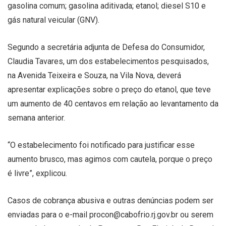
gasolina comum; gasolina aditivada; etanol; diesel S10 e
gás natural veicular (GNV).
Segundo a secretária adjunta de Defesa do Consumidor,
Claudia Tavares, um dos estabelecimentos pesquisados,
na Avenida Teixeira e Souza, na Vila Nova, deverá
apresentar explicações sobre o preço do etanol, que teve
um aumento de 40 centavos em relação ao levantamento da
semana anterior.
“O estabelecimento foi notificado para justificar esse
aumento brusco, mas agimos com cautela, porque o preço
é livre”, explicou.
Casos de cobrança abusiva e outras denúncias podem ser
enviadas para o e-mail procon@cabofrio.rj.gov.br ou serem