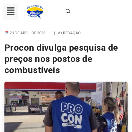
29 DE ABRIL DE 2023
|
✍ REDAÇÃO
Procon divulga pesquisa de
preços nos postos de
combustíveis